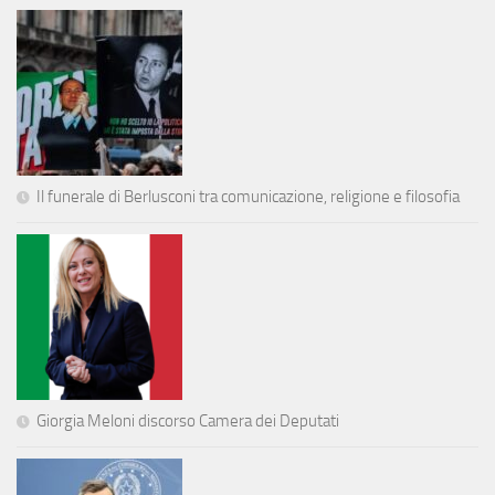
Il funerale di Berlusconi tra comunicazione, religione e filosofia
Giorgia Meloni discorso Camera dei Deputati