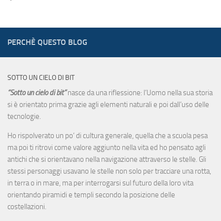
PERCHÈ QUESTO BLOG
SOTTO UN CIELO DI BIT
“Sotto un cielo di bit”
nasce da una riflessione: l’Uomo nella sua storia
si è orientato prima grazie agli elementi naturali e poi dall’uso delle
tecnologie.
Ho rispolverato un po’ di cultura generale, quella che a scuola pesa
ma poi ti ritrovi come valore aggiunto nella vita ed ho pensato agli
antichi che si orientavano nella navigazione attraverso le stelle. Gli
stessi personaggi usavano le stelle non solo per tracciare una rotta,
in terra o in mare, ma per interrogarsi sul futuro della loro vita
orientando piramidi e templi secondo la posizione delle
costellazioni.