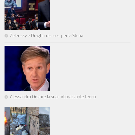
Zelensky e Draghi i discorsi per la Storia
Alessandro Orsini e la sua imbarazzante teoria