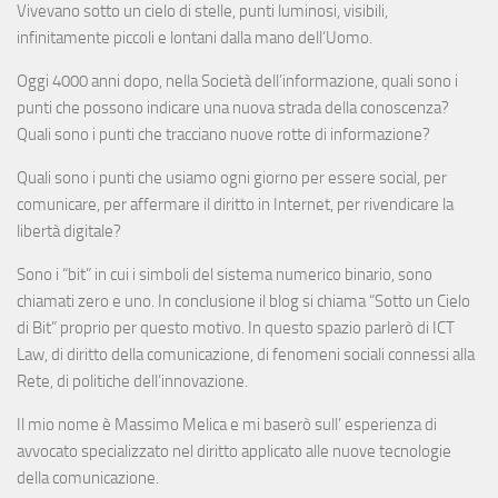
Vivevano sotto un cielo di stelle, punti luminosi, visibili,
infinitamente piccoli e lontani dalla mano dell’Uomo.
Oggi 4000 anni dopo, nella Società dell’informazione, quali sono i
punti che possono indicare una nuova strada della conoscenza?
Quali sono i punti che tracciano nuove rotte di informazione?
Quali sono i punti che usiamo ogni giorno per essere social, per
comunicare, per affermare il diritto in Internet, per rivendicare la
libertà digitale?
Sono i “bit” in cui i simboli del sistema numerico binario, sono
chiamati zero e uno. In conclusione il blog si chiama “Sotto un Cielo
di Bit” proprio per questo motivo. In questo spazio parlerò di ICT
Law, di diritto della comunicazione, di fenomeni sociali connessi alla
Rete, di politiche dell’innovazione.
Il mio nome è Massimo Melica e mi baserò sull’ esperienza di
avvocato specializzato nel diritto applicato alle nuove tecnologie
della comunicazione.