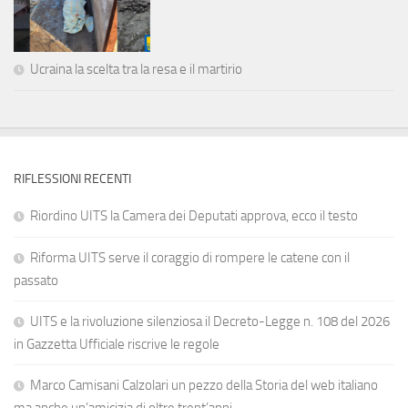
Ucraina la scelta tra la resa e il martirio
RIFLESSIONI RECENTI
Riordino UITS la Camera dei Deputati approva, ecco il testo
Riforma UITS serve il coraggio di rompere le catene con il
passato
UITS e la rivoluzione silenziosa il Decreto-Legge n. 108 del 2026
in Gazzetta Ufficiale riscrive le regole
Marco Camisani Calzolari un pezzo della Storia del web italiano
ma anche un’amicizia di oltre trent’anni