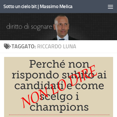
Sotto un cielo bit | Massimo Melica
Sotto il contenuto
TAGGATO:
RICCARDO LUNA