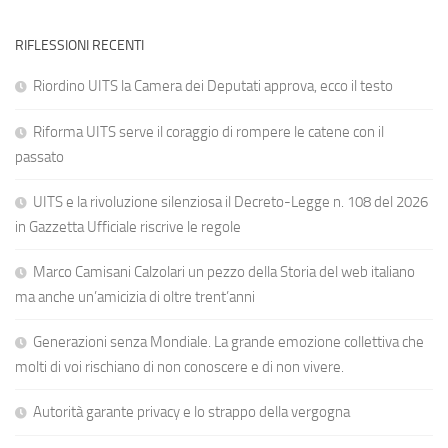
RIFLESSIONI RECENTI
Riordino UITS la Camera dei Deputati approva, ecco il testo
Riforma UITS serve il coraggio di rompere le catene con il
passato
UITS e la rivoluzione silenziosa il Decreto-Legge n. 108 del 2026
in Gazzetta Ufficiale riscrive le regole
Marco Camisani Calzolari un pezzo della Storia del web italiano
ma anche un’amicizia di oltre trent’anni
Generazioni senza Mondiale. La grande emozione collettiva che
molti di voi rischiano di non conoscere e di non vivere.
Autorità garante privacy e lo strappo della vergogna