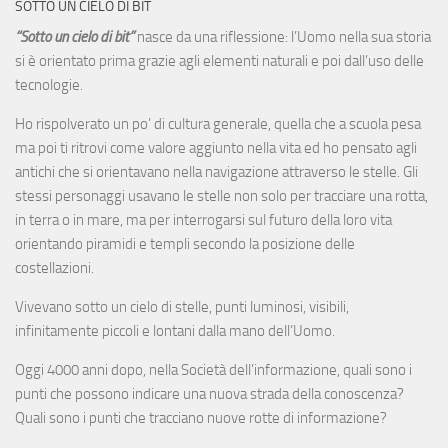
SOTTO UN CIELO DI BIT
“Sotto un cielo di bit”
nasce da una riflessione: l’Uomo nella sua storia
si è orientato prima grazie agli elementi naturali e poi dall’uso delle
tecnologie.
Ho rispolverato un po’ di cultura generale, quella che a scuola pesa
ma poi ti ritrovi come valore aggiunto nella vita ed ho pensato agli
antichi che si orientavano nella navigazione attraverso le stelle. Gli
stessi personaggi usavano le stelle non solo per tracciare una rotta,
in terra o in mare, ma per interrogarsi sul futuro della loro vita
orientando piramidi e templi secondo la posizione delle
costellazioni.
Vivevano sotto un cielo di stelle, punti luminosi, visibili,
infinitamente piccoli e lontani dalla mano dell’Uomo.
Oggi 4000 anni dopo, nella Società dell’informazione, quali sono i
punti che possono indicare una nuova strada della conoscenza?
Quali sono i punti che tracciano nuove rotte di informazione?