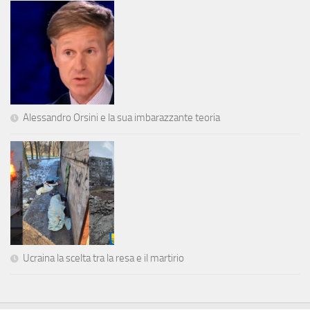
Alessandro Orsini e la sua imbarazzante teoria
Ucraina la scelta tra la resa e il martirio