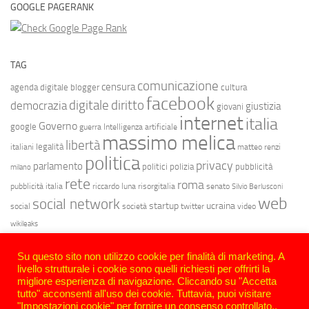
GOOGLE PAGERANK
TAG
comunicazione
censura
agenda digitale
blogger
cultura
facebook
diritto
digitale
democrazia
giustizia
giovani
internet
italia
Governo
google
guerra
Intelligenza artificiale
massimo melica
libertà
legalità
italiani
matteo renzi
politica
privacy
parlamento
politici
polizia
pubblicità
milano
rete
roma
pubblicità italia
riccardo luna
risorgitalia
senato
Silvio Berlusconi
web
social network
startup
ucraina
social
società
twitter
video
wikileaks
Su questo sito non utilizzo cookie per finalità di marketing. A
livello strutturale i cookie sono quelli richiesti per offrirti la
migliore esperienza di navigazione. Cliccando su "Accetta
tutto" acconsenti all'uso dei cookie. Tuttavia, puoi visitare
"Impostazioni cookie" per fornire un consenso controllato..