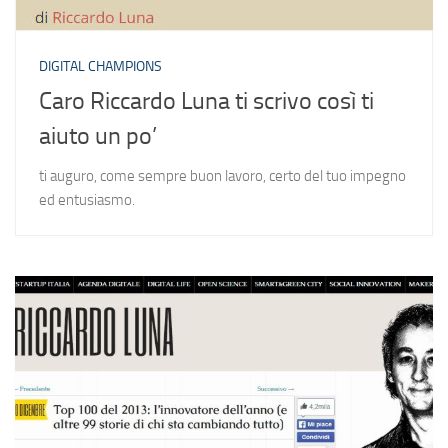
DIGITAL CHAMPIONS
Caro Riccardo Luna ti scrivo così ti
aiuto un po’
ti auguro, come sempre buon lavoro, certo del tuo impegno
ed entusiasmo.