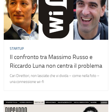
STARTUP
Il confronto tra Massimo Russo e
Riccardo Luna non centra il problema
Cari Direttori, non lasciate che vi divida – come nella foto –
una connessione wi-fi