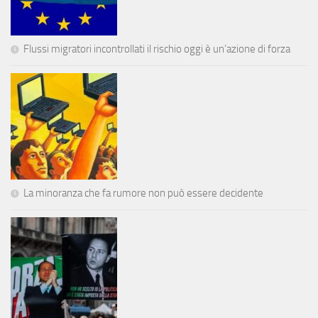
Flussi migratori incontrollati il rischio oggi è un’azione di forza
La minoranza che fa rumore non può essere decidente