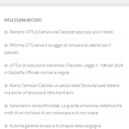
RIFLESSIONI RECENTI
Riordino UITS la Camera dei Deputati approva, ecco il testo
Riforma UITS serve il coraggio di rompere le catene con il
passato
UITS e la rivoluzione silenziosa il Decreto-Legge n. 108 del 2026
in Gazzetta Ufficiale riscrive le regole
Marco Camisani Calzolari un pezzo della Storia del web italiano
ma anche un’amicizia di oltre trent’anni
Generazioni senza Mondiale. La grande emozione collettiva che
molti di voi rischiano di non conoscere e di non vivere.
Autorità garante privacy e lo strappo della vergogna