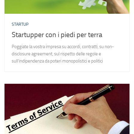
STARTUP
Startupper con i piedi per terra
Poggiate la vostra impresa su accordi, contratti, su non-
disclosure agreement, sul rispetto delle regole e
sull’indipendenza da poteri monopolistici e politici