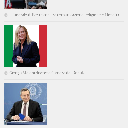
Il funerale di Berlusconi tra comunicazione, religione e filosofia
Giorgia Meloni discorso Camera dei Deputati