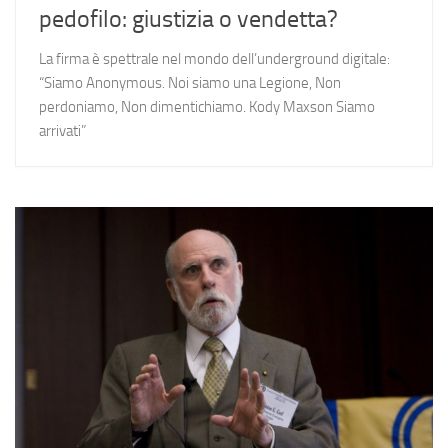
pedofilo: giustizia o vendetta?
La firma è spettrale nel mondo dell’underground digitale:
“Siamo Anonymous. Noi siamo una Legione, Non
perdoniamo, Non dimentichiamo. Kody Maxson Siamo
arrivati”