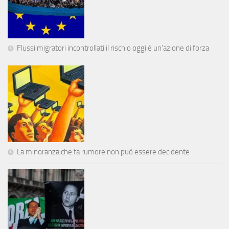
Flussi migratori incontrollati il rischio oggi è un’azione di forza
La minoranza che fa rumore non può essere decidente