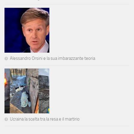
Alessandro Orsini e la sua imbarazzante teoria
Ucraina la scelta tra la resa e il martirio