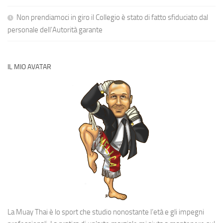
Non prendiamoci in giro il Collegio è stato di fatto sfiduciato dal
personale dell’Autorità garante
IL MIO AVATAR
La Muay Thai è lo sport che studio nonostante l’età e gli impegni