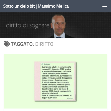
Sotto un cielo bit | Massimo Melica
Sotto il contenuto
TAGGATO:
DIRITTO