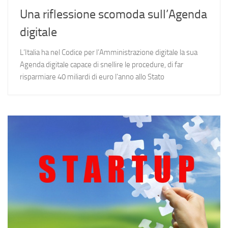
Una riflessione scomoda sull’Agenda
digitale
L’Italia ha nel Codice per l’Amministrazione digitale la sua
Agenda digitale capace di snellire le procedure, di far
risparmiare 40 miliardi di euro l’anno allo Stato