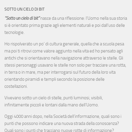
SOTTO UN CIELO DI BIT
“Sotto un cielo di bit”
nasce da una riflessione: l’Uomo nella sua storia
si è orientato prima grazie agli elementi naturali e poi dall’uso delle
tecnologie.
Ho rispolverato un po’ di cultura generale, quella che a scuola pesa
ma poi ti ritrovi come valore aggiunto nella vita ed ho pensato agli
antichi che si orientavano nella navigazione attraverso le stelle. Gli
stessi personaggi usavano le stelle non solo per tracciare una rotta,
in terra o in mare, ma per interrogarsi sul futuro della loro vita
orientando piramidi e templi secondo la posizione delle
costellazioni.
Vivevano sotto un cielo di stelle, punti luminosi, visibili,
infinitamente piccoli e lontani dalla mano dell’Uomo.
Oggi 4000 anni dopo, nella Società dell’informazione, quali sono i
punti che possono indicare una nuova strada della conoscenza?
Quali sono i punti che tracciano nuove rotte di informazione?