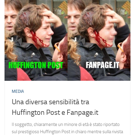
MEDIA
Una diversa sensibilità tra
Huffington Post e Fanpage.it
Il soggetto, chiaramente un minore di età è stato riportato
sul prestigioso Huffington Post in chiaro mentre sulla rivista