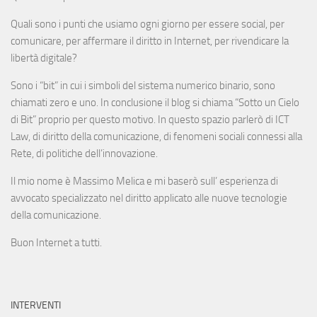
Quali sono i punti che usiamo ogni giorno per essere social, per
comunicare, per affermare il diritto in Internet, per rivendicare la
libertà digitale?
Sono i “bit” in cui i simboli del sistema numerico binario, sono
chiamati zero e uno. In conclusione il blog si chiama “Sotto un Cielo
di Bit” proprio per questo motivo. In questo spazio parlerò di ICT
Law, di diritto della comunicazione, di fenomeni sociali connessi alla
Rete, di politiche dell’innovazione.
Il mio nome è Massimo Melica e mi baserò sull’ esperienza di
avvocato specializzato nel diritto applicato alle nuove tecnologie
della comunicazione.
Buon Internet a tutti.
INTERVENTI