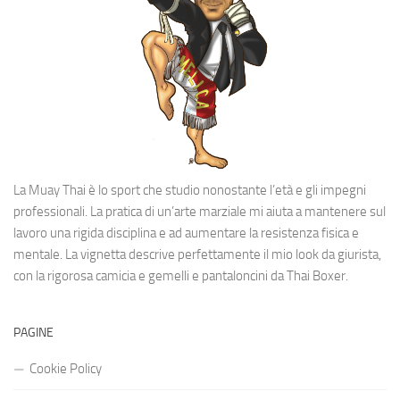
La Muay Thai è lo sport che studio nonostante l’età e gli impegni
professionali. La pratica di un’arte marziale mi aiuta a mantenere sul
lavoro una rigida disciplina e ad aumentare la resistenza fisica e
mentale. La vignetta descrive perfettamente il mio look da giurista,
con la rigorosa camicia e gemelli e pantaloncini da Thai Boxer.
PAGINE
Cookie Policy