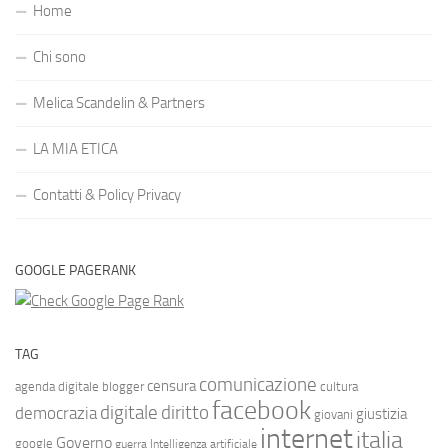
Home
Chi sono
Melica Scandelin & Partners
LA MIA ETICA
Contatti & Policy Privacy
GOOGLE PAGERANK
TAG
comunicazione
censura
agenda digitale
blogger
cultura
facebook
diritto
digitale
democrazia
giustizia
giovani
internet
italia
Governo
google
guerra
Intelligenza artificiale