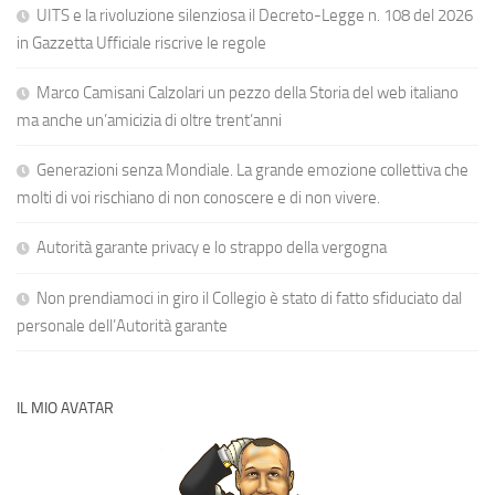
UITS e la rivoluzione silenziosa il Decreto-Legge n. 108 del 2026
in Gazzetta Ufficiale riscrive le regole
Marco Camisani Calzolari un pezzo della Storia del web italiano
ma anche un’amicizia di oltre trent’anni
Generazioni senza Mondiale. La grande emozione collettiva che
molti di voi rischiano di non conoscere e di non vivere.
Autorità garante privacy e lo strappo della vergogna
Non prendiamoci in giro il Collegio è stato di fatto sfiduciato dal
personale dell’Autorità garante
IL MIO AVATAR