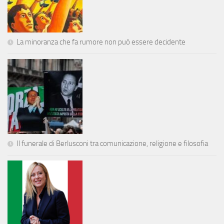
La minoranza che fa rumore non può essere decidente
Il funerale di Berlusconi tra comunicazione, religione e filosofia