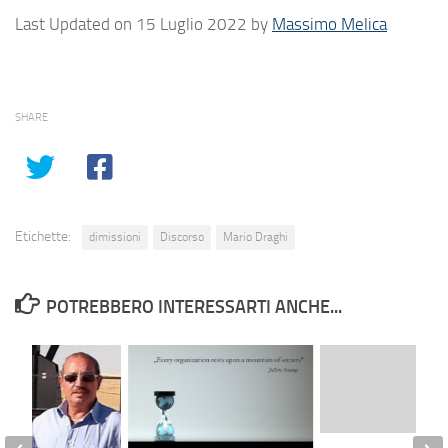
Last Updated on 15 Luglio 2022 by
Massimo Melica
SHARE
Etichette:
dimissioni
Discorso
Mario Draghi
POTREBBERO INTERESSARTI ANCHE...