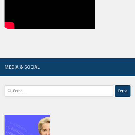
MEDIA & SOCIAL
Ricerca
per: