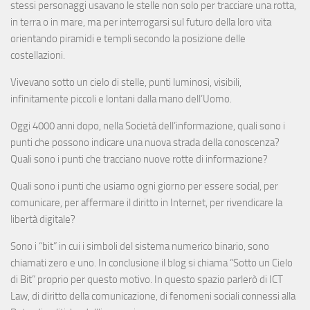
stessi personaggi usavano le stelle non solo per tracciare una rotta,
in terra o in mare, ma per interrogarsi sul futuro della loro vita
orientando piramidi e templi secondo la posizione delle
costellazioni.
Vivevano sotto un cielo di stelle, punti luminosi, visibili,
infinitamente piccoli e lontani dalla mano dell’Uomo.
Oggi 4000 anni dopo, nella Società dell’informazione, quali sono i
punti che possono indicare una nuova strada della conoscenza?
Quali sono i punti che tracciano nuove rotte di informazione?
Quali sono i punti che usiamo ogni giorno per essere social, per
comunicare, per affermare il diritto in Internet, per rivendicare la
libertà digitale?
Sono i “bit” in cui i simboli del sistema numerico binario, sono
chiamati zero e uno. In conclusione il blog si chiama “Sotto un Cielo
di Bit” proprio per questo motivo. In questo spazio parlerò di ICT
Law, di diritto della comunicazione, di fenomeni sociali connessi alla