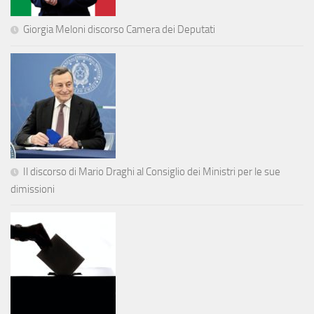
Giorgia Meloni discorso Camera dei Deputati
Il discorso di Mario Draghi al Consiglio dei Ministri per le sue
dimissioni