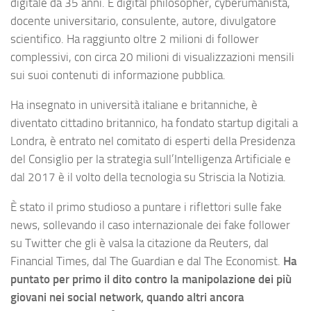
digitale da 35 anni. È digital philosopher, cyberumanista,
docente universitario, consulente, autore, divulgatore
scientifico. Ha raggiunto oltre 2 milioni di follower
complessivi, con circa 20 milioni di visualizzazioni mensili
sui suoi contenuti di informazione pubblica.
Ha insegnato in università italiane e britanniche, è
diventato cittadino britannico, ha fondato startup digitali a
Londra, è entrato nel comitato di esperti della Presidenza
del Consiglio per la strategia sull’Intelligenza Artificiale e
dal 2017 è il volto della tecnologia su Striscia la Notizia.
È stato il primo studioso a puntare i riflettori sulle fake
news, sollevando il caso internazionale dei fake follower
su Twitter che gli è valsa la citazione da Reuters, dal
Financial Times, dal The Guardian e dal The Economist.
Ha
puntato per primo il dito contro la manipolazione dei più
giovani nei social network, quando altri ancora