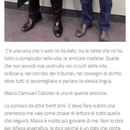
C’è una cosa che il web mi ha dato, tra le tante che mi ha
tolto o complicato nella vita: le amicizie inattese. Quelle
che non avresti mai costruito nei circuiti della vita
ordinaria, nei corridoi dei tribunali, nei convegni di diritto
dove tutti si assomigliano e parlano la stessa lingua.
Marco Camisani Calzolari è una di queste amicizie.
Lo conosco da oltre trent’anni. E devo fare subito una
premessa che vale come chiave di lettura di tutto quello
che seguirà, Marco è molto più giovane di me. Non lo dico
per difesa anagrafica, lo dico perché è un dato che conta.