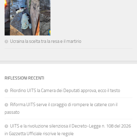
Ucraina la scelta tra la resa e il martirio
RIFLESSIONI RECENTI
Riordino UITS la Camera dei Deputati approva, ecco il testo
Riforma UITS serve il coraggio di rompere le catene con il
passato
UITS e la rivoluzione silenziosa il Decreto-Legge n. 108 del 2026
in Gazzetta Ufficiale riscrive le regole