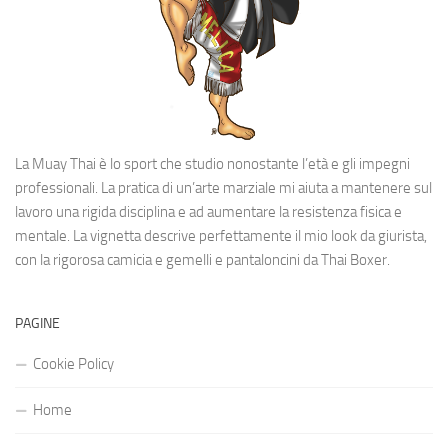
La Muay Thai è lo sport che studio nonostante l’età e gli impegni
professionali. La pratica di un’arte marziale mi aiuta a mantenere sul
lavoro una rigida disciplina e ad aumentare la resistenza fisica e
mentale. La vignetta descrive perfettamente il mio look da giurista,
con la rigorosa camicia e gemelli e pantaloncini da Thai Boxer.
PAGINE
Cookie Policy
Home