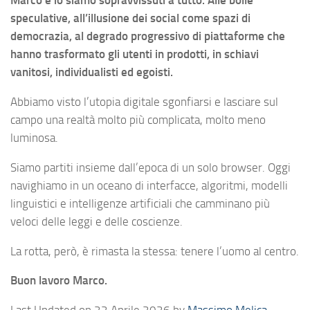
Marco e io siamo sopravvissuti a tutto. Alle bolle
speculative, all’illusione dei social come spazi di
democrazia, al degrado progressivo di piattaforme che
hanno trasformato gli utenti in prodotti, in schiavi
vanitosi, individualisti ed egoisti.
Abbiamo visto l’utopia digitale sgonfiarsi e lasciare sul
campo una realtà molto più complicata, molto meno
luminosa.
Siamo partiti insieme dall’epoca di un solo browser. Oggi
navighiamo in un oceano di interfacce, algoritmi, modelli
linguistici e intelligenze artificiali che camminano più
veloci delle leggi e delle coscienze.
La rotta, però, è rimasta la stessa: tenere l’uomo al centro.
Buon lavoro Marco.