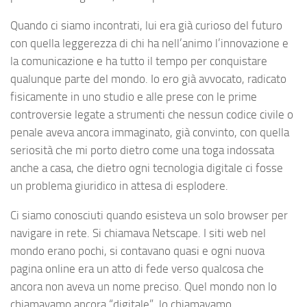
Quando ci siamo incontrati, lui era già curioso del futuro
con quella leggerezza di chi ha nell’animo l’innovazione e
la comunicazione e ha tutto il tempo per conquistare
qualunque parte del mondo. Io ero già avvocato, radicato
fisicamente in uno studio e alle prese con le prime
controversie legate a strumenti che nessun codice civile o
penale aveva ancora immaginato, già convinto, con quella
seriosità che mi porto dietro come una toga indossata
anche a casa, che dietro ogni tecnologia digitale ci fosse
un problema giuridico in attesa di esplodere.
Ci siamo conosciuti quando esisteva un solo browser per
navigare in rete. Si chiamava Netscape. I siti web nel
mondo erano pochi, si contavano quasi e ogni nuova
pagina online era un atto di fede verso qualcosa che
ancora non aveva un nome preciso. Quel mondo non lo
chiamavamo ancora “digitale”, lo chiamavamo