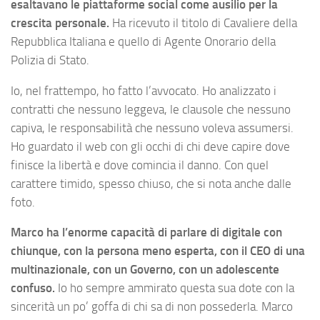
esaltavano le piattaforme social come ausilio per la
crescita personale.
Ha ricevuto il titolo di Cavaliere della
Repubblica Italiana e quello di Agente Onorario della
Polizia di Stato.
Io, nel frattempo, ho fatto l’avvocato. Ho analizzato i
contratti che nessuno leggeva, le clausole che nessuno
capiva, le responsabilità che nessuno voleva assumersi.
Ho guardato il web con gli occhi di chi deve capire dove
finisce la libertà e dove comincia il danno. Con quel
carattere timido, spesso chiuso, che si nota anche dalle
foto.
Marco ha l’enorme capacità di parlare di digitale con
chiunque, con la persona meno esperta, con il CEO di una
multinazionale, con un Governo, con un adolescente
confuso.
Io ho sempre ammirato questa sua dote con la
sincerità un po’ goffa di chi sa di non possederla. Marco