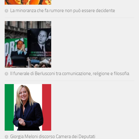
La minoranza che fa rumore non può essere decidente
Il funerale di Berlusconi tra comunicazione, religione e filosofia
Giorgia Meloni discorso Camera dei Deputati