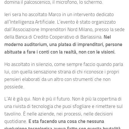
domina il palcoscenico, il microfono, lo schermo.
Ieri sera ho ascoltato Marco in un intervento dedicato
all’Intelligenza Artificiale. L’evento è stato organizzato
dall’Associazione Imprenditori Nord Milano, presso la sede
della Banca di Credito Cooperativo di Barlassina.
Nel
moderno auditorium, una platea di imprenditori, persone
abituate a fare i conti con la realtà, non con le visioni.
Ho ascoltato in silenzio, come sempre faccio quando parla
lui, con quella sensazione strana di chi riconosce i propri
pensieri elaborati da un altro con strumenti che non
possiede.
L’AI è già qui. Non è più il futuro. Non è più la copertina di
una rivista di tecnologia che puoi sfogliare e rimettere sul
tavolino. È nelle aziende, nei processi, nelle decisioni
quotidiane.
E sta facendo una cosa che nessuna
rivoluzione tecnologica aveva fatto con questa brutalità,