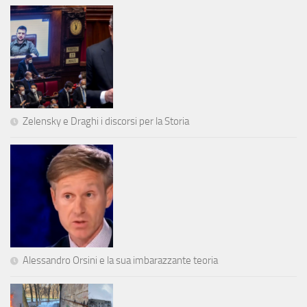
Zelensky e Draghi i discorsi per la Storia
Alessandro Orsini e la sua imbarazzante teoria