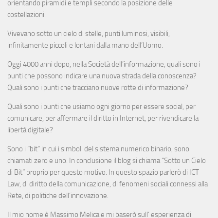
orientando piramidi e templi secondo la posizione delle
costellazioni.
Vivevano sotto un cielo di stelle, punti luminosi, visibili,
infinitamente piccoli e lontani dalla mano dell’Uomo.
Oggi 4000 anni dopo, nella Società dell’informazione, quali sono i
punti che possono indicare una nuova strada della conoscenza?
Quali sono i punti che tracciano nuove rotte di informazione?
Quali sono i punti che usiamo ogni giorno per essere social, per
comunicare, per affermare il diritto in Internet, per rivendicare la
libertà digitale?
Sono i “bit” in cui i simboli del sistema numerico binario, sono
chiamati zero e uno. In conclusione il blog si chiama “Sotto un Cielo
di Bit” proprio per questo motivo. In questo spazio parlerò di ICT
Law, di diritto della comunicazione, di fenomeni sociali connessi alla
Rete, di politiche dell’innovazione.
Il mio nome è Massimo Melica e mi baserò sull’ esperienza di