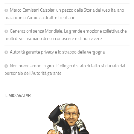
Marco Camisani Calzolari un pezzo della Storia del web italiano
ma anche un’amicizia di oltre trent’anni
Generazioni senza Mondiale. La grande emozione collettiva che
molti di voi rischiano di non conoscere e di non vivere.
Autorità garante privacy e lo strappo della vergogna
Non prendiamoci in giro il Collegio è stato di fatto sfiduciato dal
personale dell’Autorità garante
IL MIO AVATAR