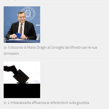
Il discorso di Mario Draghi al Consiglio dei Ministri per le sue
dimissioni
L’imbarazzante affluenza ai referendum sulla giustizia