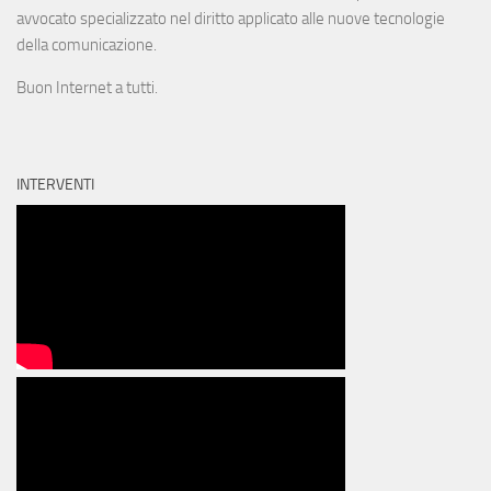
avvocato specializzato nel diritto applicato alle nuove tecnologie
della comunicazione.
Buon Internet a tutti.
INTERVENTI