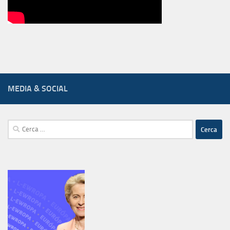
MEDIA & SOCIAL
Ricerca
per: