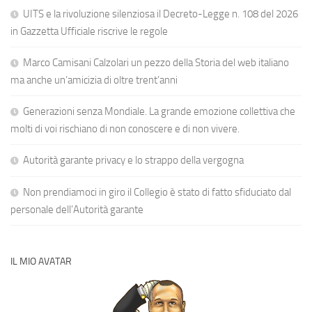
UITS e la rivoluzione silenziosa il Decreto-Legge n. 108 del 2026
in Gazzetta Ufficiale riscrive le regole
Marco Camisani Calzolari un pezzo della Storia del web italiano
ma anche un’amicizia di oltre trent’anni
Generazioni senza Mondiale. La grande emozione collettiva che
molti di voi rischiano di non conoscere e di non vivere.
Autorità garante privacy e lo strappo della vergogna
Non prendiamoci in giro il Collegio è stato di fatto sfiduciato dal
personale dell’Autorità garante
IL MIO AVATAR