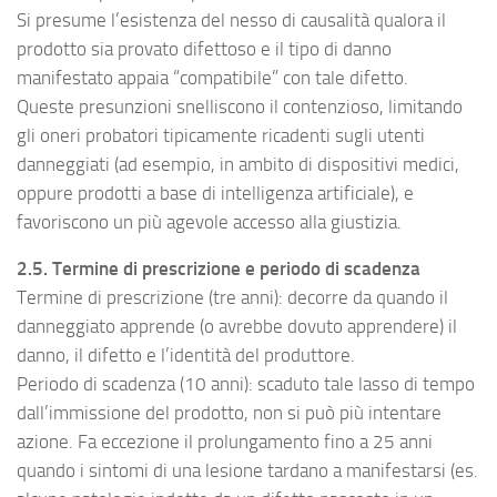
Si presume l’esistenza del nesso di causalità qualora il
prodotto sia provato difettoso e il tipo di danno
manifestato appaia “compatibile” con tale difetto.
Queste presunzioni snelliscono il contenzioso, limitando
gli oneri probatori tipicamente ricadenti sugli utenti
danneggiati (ad esempio, in ambito di dispositivi medici,
oppure prodotti a base di intelligenza artificiale), e
favoriscono un più agevole accesso alla giustizia.
2.5. Termine di prescrizione e periodo di scadenza
Termine di prescrizione (tre anni): decorre da quando il
danneggiato apprende (o avrebbe dovuto apprendere) il
danno, il difetto e l’identità del produttore.
Periodo di scadenza (10 anni): scaduto tale lasso di tempo
dall’immissione del prodotto, non si può più intentare
azione. Fa eccezione il prolungamento fino a 25 anni
quando i sintomi di una lesione tardano a manifestarsi (es.