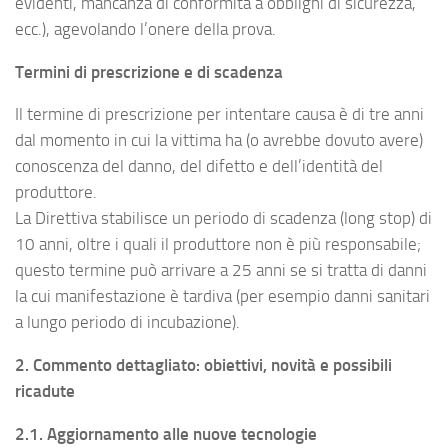
evidenti, mancanza di conformità a obblighi di sicurezza,
ecc.), agevolando l’onere della prova.
Termini di prescrizione e di scadenza
Il termine di prescrizione per intentare causa è di tre anni
dal momento in cui la vittima ha (o avrebbe dovuto avere)
conoscenza del danno, del difetto e dell’identità del
produttore.
La Direttiva stabilisce un periodo di scadenza (long stop) di
10 anni, oltre i quali il produttore non è più responsabile;
questo termine può arrivare a 25 anni se si tratta di danni
la cui manifestazione è tardiva (per esempio danni sanitari
a lungo periodo di incubazione).
2. Commento dettagliato: obiettivi, novità e possibili
ricadute
2.1. Aggiornamento alle nuove tecnologie