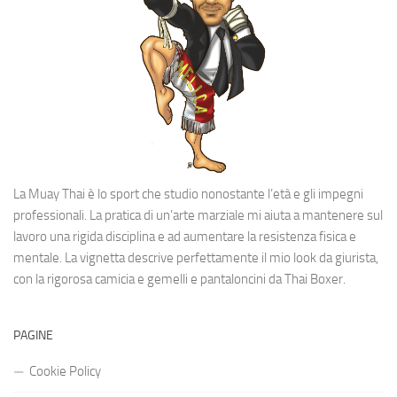
La Muay Thai è lo sport che studio nonostante l’età e gli impegni
professionali. La pratica di un’arte marziale mi aiuta a mantenere sul
lavoro una rigida disciplina e ad aumentare la resistenza fisica e
mentale. La vignetta descrive perfettamente il mio look da giurista,
con la rigorosa camicia e gemelli e pantaloncini da Thai Boxer.
PAGINE
Cookie Policy