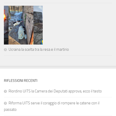
Ucraina la scelta tra la resa e il martirio
RIFLESSIONI RECENTI
Riordino UITS la Camera dei Deputati approva, ecco il testo
Riforma UITS serve il coraggio di rompere le catene con il
passato