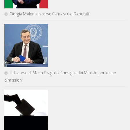
Giorgia Meloni discorso Camera dei Deputati
Il discorso di Mario Draghi al Consiglio dei Ministri per le sue
dimissioni