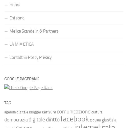
Home
Chi sono
Melica Scandelin & Partners
LA MIA ETICA
Contatti & Policy Privacy
GOOGLE PAGERANK
TAG
comunicazione
censura
agenda digitale
blogger
cultura
facebook
diritto
digitale
democrazia
giustizia
giovani
internet
italia