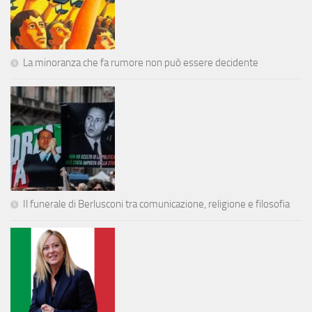
La minoranza che fa rumore non può essere decidente
Il funerale di Berlusconi tra comunicazione, religione e filosofia