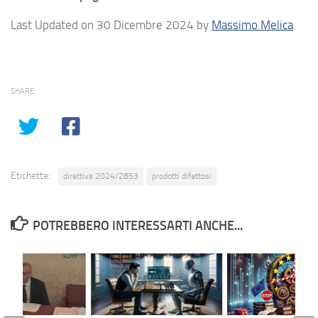
Last Updated on 30 Dicembre 2024 by
Massimo Melica
SHARE
Etichette:
direttiva 2024/2853
prodotti difettosi
POTREBBERO INTERESSARTI ANCHE...