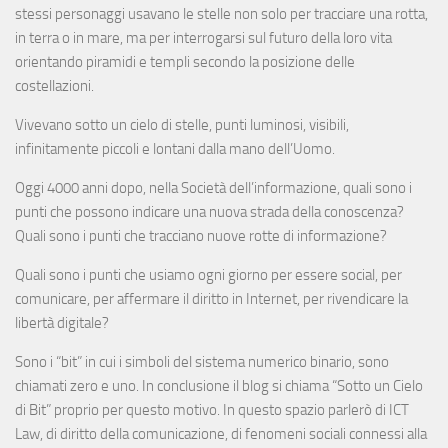
stessi personaggi usavano le stelle non solo per tracciare una rotta,
in terra o in mare, ma per interrogarsi sul futuro della loro vita
orientando piramidi e templi secondo la posizione delle
costellazioni.
Vivevano sotto un cielo di stelle, punti luminosi, visibili,
infinitamente piccoli e lontani dalla mano dell’Uomo.
Oggi 4000 anni dopo, nella Società dell’informazione, quali sono i
punti che possono indicare una nuova strada della conoscenza?
Quali sono i punti che tracciano nuove rotte di informazione?
Quali sono i punti che usiamo ogni giorno per essere social, per
comunicare, per affermare il diritto in Internet, per rivendicare la
libertà digitale?
Sono i “bit” in cui i simboli del sistema numerico binario, sono
chiamati zero e uno. In conclusione il blog si chiama “Sotto un Cielo
di Bit” proprio per questo motivo. In questo spazio parlerò di ICT
Law, di diritto della comunicazione, di fenomeni sociali connessi alla