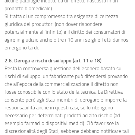
alcune patologie indotte da un difetto nascosto in un
prodotto biomedicale).
Si tratta di un compromesso tra esigenze di certezza
giuridica dei produttori (non dover rispondere
potenzialmente all’infinito) e il diritto dei consumatori di
agire in giudizio anche oltre i 10 anni se gli effetti dannosi
emergono tardi.
2.6. Deroga e rischi di sviluppo (art. 11 e 18)
Resta la controversa questione dell’esonero basato sui
rischi di sviluppo: un fabbricante può difendersi provando
che all’epoca della commercializzazione il difetto non
fosse conoscibile con lo stato della tecnica. La Direttiva
consente però agli Stati membri di derogare e imporre la
responsabilità anche in questi casi, se lo ritengono
necessario per determinati prodotti ad alto rischio (ad
esempio farmaci o dispositivi medici). Ciò favorisce la
discrezionalità degli Stati, sebbene debbano notificare tali