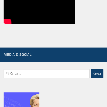
MEDIA & SOCIAL
Ricerca
per: