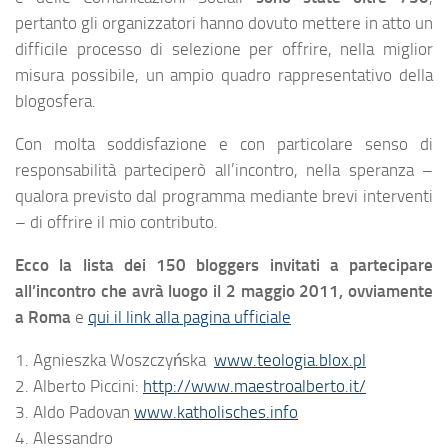
pertanto gli organizzatori hanno dovuto mettere in atto un
difficile processo di selezione per offrire, nella miglior
misura possibile, un ampio quadro rappresentativo della
blogosfera.
Con molta soddisfazione e con particolare senso di
responsabilità parteciperò all’incontro, nella speranza –
qualora previsto dal programma mediante brevi interventi
– di offrire il mio contributo.
Ecco la lista dei 150 bloggers invitati a partecipare
all’incontro che avrà luogo il 2 maggio 2011, ovviamente
a Roma
e
qui il link alla pagina ufficiale
1. Agnieszka Woszczyńska
www.teologia.blox.pl
2. Alberto Piccini:
http://www.maestroalberto.it/
3. Aldo Padovan
www.katholisches.info
4. Alessandro