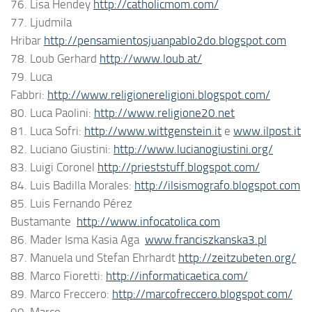
76. Lisa Hendey
http://catholicmom.com/
77. Ljudmila
Hribar
http://pensamientosjuanpablo2do.blogspot.com
78. Loub Gerhard
http://www.loub.at/
79. Luca
Fabbri:
http://www.religionereligioni.blogspot.com/
80. Luca Paolini:
http://www.religione20.net
81. Luca Sofri:
http://www.wittgenstein.it
e
www.ilpost.it
82. Luciano Giustini:
http://www.lucianogiustini.org/
83. Luigi Coronel
http://prieststuff.blogspot.com/
84. Luis Badilla Morales:
http://ilsismografo.blogspot.com
85. Luis Fernando Pérez
Bustamante
http://www.infocatolica.com
86. Mader Isma Kasia Aga
www.franciszkanska3.pl
87. Manuela und Stefan Ehrhardt
http://zeitzubeten.org/
88. Marco Fioretti:
http://informaticaetica.com/
89. Marco Freccero:
http://marcofreccero.blogspot.com/
90. Marco