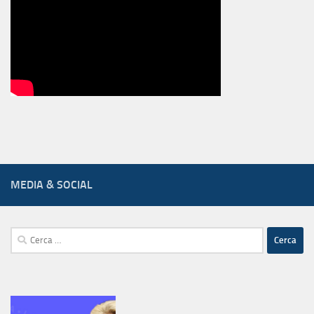
MEDIA & SOCIAL
Ricerca
per: