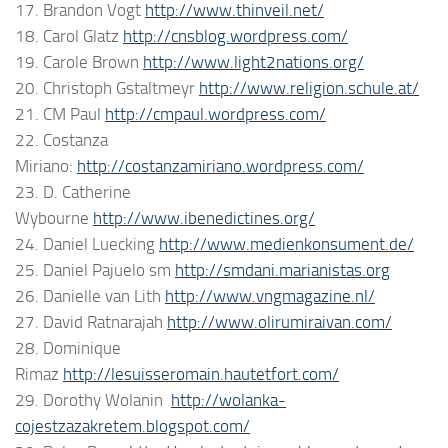
17. Brandon Vogt
http://www.thinveil.net/
18. Carol Glatz
http://cnsblog.wordpress.com/
19. Carole Brown
http://www.light2nations.org/
20. Christoph Gstaltmeyr
http://www.religion.schule.at/
21. CM Paul
http://cmpaul.wordpress.com/
22. Costanza
Miriano:
http://costanzamiriano.wordpress.com/
23. D. Catherine
Wybourne
http://www.ibenedictines.org/
24. Daniel Luecking
http://www.medienkonsument.de/
25. Daniel Pajuelo sm
http://smdani.marianistas.org
26. Danielle van Lith
http://www.vngmagazine.nl/
27. David Ratnarajah
http://www.olirumiraivan.com/
28. Dominique
Rimaz
http://lesuisseromain.hautetfort.com/
29. Dorothy Wolanin
http://wolanka-
cojestzazakretem.blogspot.com/