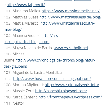
e
http://www.latprov.it/
101. Massimo Melica:
https://www.massimomelica.net/
102. Matthias Suess
http://www.matthiassuess.de/blog/
103. Mattia Marasco:
http://www.mattiamarasco.it/i-
miei-blog/
104. Mauricio Viquez
http://ars-
parroquiavirtual.blogia.com
105. Mayra Novelo de Bardo
www.es.catholic.net
106. Michael
Blume
http://www.chronologs.de/chrono/blog/natur-
des-glaubens
107. Miguel de la Lastra Montalbán,
o.s.a
http://www.buscadoresdedios.blogspot.com/
108. Moreno Migliorati:
http://www.spiritualseeds.info/
109. Mussie Zerai
http://habeshia.blogspot.com/
110. Narda Centeno
http://fromthepews.wordpress.com/
111. Néstor