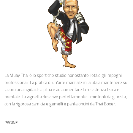
La Muay Thai è lo sport che studio nonostante l’età e gli impegni
professionali. La pratica di un’arte marziale mi aiuta a mantenere sul
lavoro una rigida disciplina e ad aumentare la resistenza fisica e
mentale. La vignetta descrive perfettamente il mio look da giurista,
con la rigorosa camicia e gemelli e pantaloncini da Thai Boxer.
PAGINE