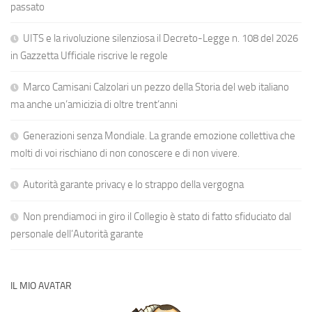
passato
UITS e la rivoluzione silenziosa il Decreto-Legge n. 108 del 2026
in Gazzetta Ufficiale riscrive le regole
Marco Camisani Calzolari un pezzo della Storia del web italiano
ma anche un’amicizia di oltre trent’anni
Generazioni senza Mondiale. La grande emozione collettiva che
molti di voi rischiano di non conoscere e di non vivere.
Autorità garante privacy e lo strappo della vergogna
Non prendiamoci in giro il Collegio è stato di fatto sfiduciato dal
personale dell’Autorità garante
IL MIO AVATAR