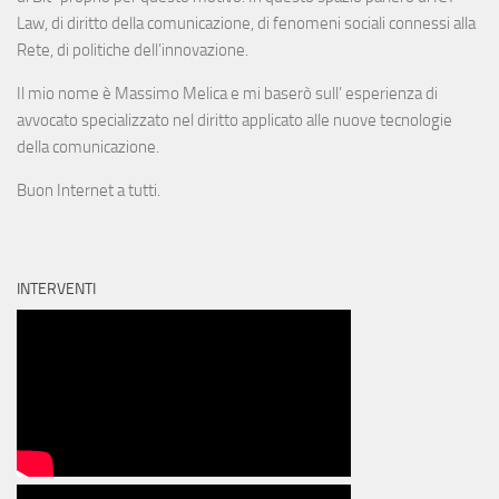
Law, di diritto della comunicazione, di fenomeni sociali connessi alla
Rete, di politiche dell’innovazione.
Il mio nome è Massimo Melica e mi baserò sull’ esperienza di
avvocato specializzato nel diritto applicato alle nuove tecnologie
della comunicazione.
Buon Internet a tutti.
INTERVENTI