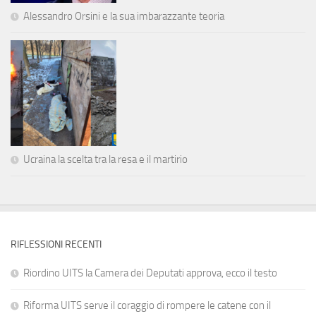
Alessandro Orsini e la sua imbarazzante teoria
Ucraina la scelta tra la resa e il martirio
RIFLESSIONI RECENTI
Riordino UITS la Camera dei Deputati approva, ecco il testo
Riforma UITS serve il coraggio di rompere le catene con il