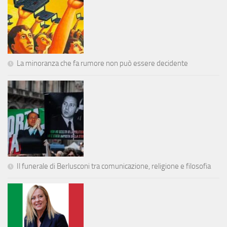
La minoranza che fa rumore non può essere decidente
Il funerale di Berlusconi tra comunicazione, religione e filosofia