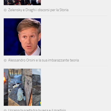
Zelensky e Draghi i discorsi per la Storia
Alessandro Orsini e la sua imbarazzante teoria
Ucraina la scelta tra la resa e il martirio