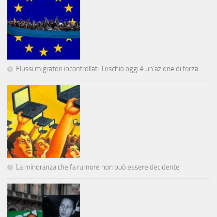
Flussi migratori incontrollati il rischio oggi è un’azione di forza
La minoranza che fa rumore non può essere decidente