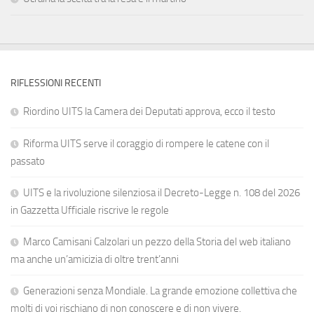
RIFLESSIONI RECENTI
Riordino UITS la Camera dei Deputati approva, ecco il testo
Riforma UITS serve il coraggio di rompere le catene con il
passato
UITS e la rivoluzione silenziosa il Decreto-Legge n. 108 del 2026
in Gazzetta Ufficiale riscrive le regole
Marco Camisani Calzolari un pezzo della Storia del web italiano
ma anche un’amicizia di oltre trent’anni
Generazioni senza Mondiale. La grande emozione collettiva che
molti di voi rischiano di non conoscere e di non vivere.