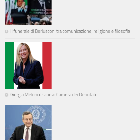
Il funerale di Berlusconi tra comunicazione, religione e filosofia
Giorgia Meloni discorso Camera dei Deputati