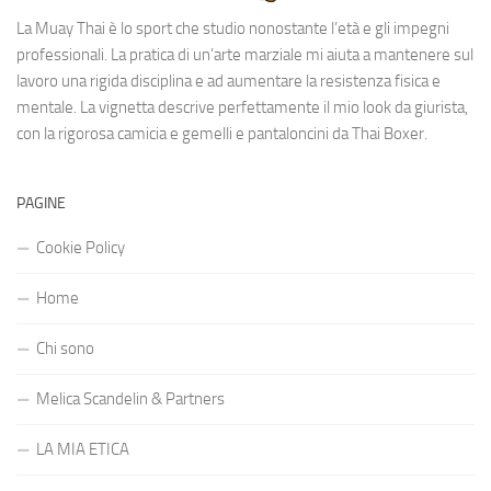
La Muay Thai è lo sport che studio nonostante l’età e gli impegni
professionali. La pratica di un’arte marziale mi aiuta a mantenere sul
lavoro una rigida disciplina e ad aumentare la resistenza fisica e
mentale. La vignetta descrive perfettamente il mio look da giurista,
con la rigorosa camicia e gemelli e pantaloncini da Thai Boxer.
PAGINE
Cookie Policy
Home
Chi sono
Melica Scandelin & Partners
LA MIA ETICA