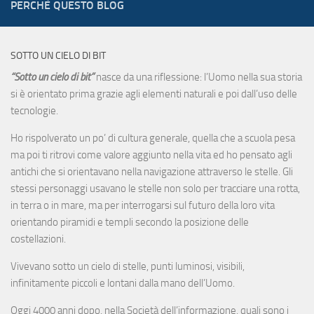
PERCHÈ QUESTO BLOG
SOTTO UN CIELO DI BIT
“Sotto un cielo di bit”
nasce da una riflessione: l’Uomo nella sua storia
si è orientato prima grazie agli elementi naturali e poi dall’uso delle
tecnologie.
Ho rispolverato un po’ di cultura generale, quella che a scuola pesa
ma poi ti ritrovi come valore aggiunto nella vita ed ho pensato agli
antichi che si orientavano nella navigazione attraverso le stelle. Gli
stessi personaggi usavano le stelle non solo per tracciare una rotta,
in terra o in mare, ma per interrogarsi sul futuro della loro vita
orientando piramidi e templi secondo la posizione delle
costellazioni.
Vivevano sotto un cielo di stelle, punti luminosi, visibili,
infinitamente piccoli e lontani dalla mano dell’Uomo.
Oggi 4000 anni dopo, nella Società dell’informazione, quali sono i