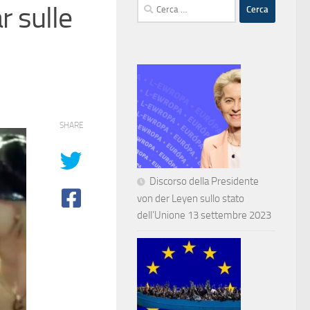
Ricerca
r sulle
per:
SHARE
Discorso della Presidente
von der Leyen sullo stato
dell’Unione 13 settembre 2023