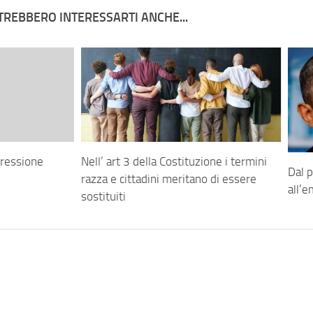
TREBBERO INTERESSARTI ANCHE...
egressione
Nell’ art 3 della Costituzione i termini
Dal 
razza e cittadini meritano di essere
all’
sostituiti