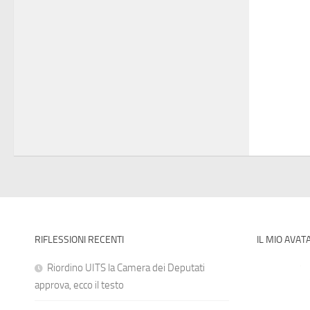
RIFLESSIONI RECENTI
IL MIO AVAT
Riordino UITS la Camera dei Deputati
approva, ecco il testo