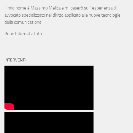
Il mio nome è Massimo Melica e mi baserò sull’ esperienza di
avvocato specializzato nel diritto applicato alle nuove tecnologie
della comunicazione.
Buon Internet a tutti.
INTERVENTI