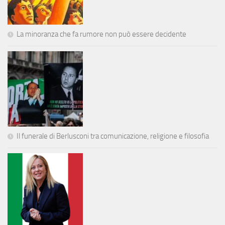
La minoranza che fa rumore non può essere decidente
Il funerale di Berlusconi tra comunicazione, religione e filosofia