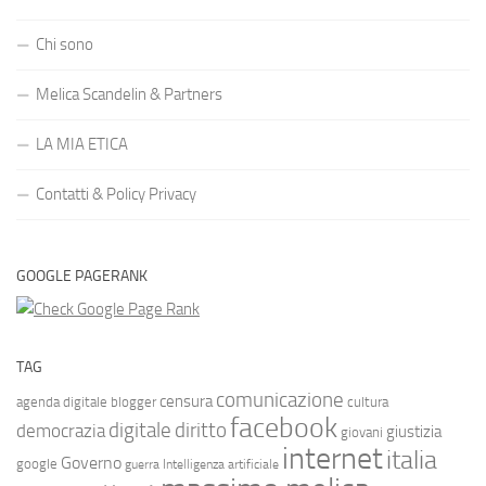
Chi sono
Melica Scandelin & Partners
LA MIA ETICA
Contatti & Policy Privacy
GOOGLE PAGERANK
TAG
comunicazione
censura
agenda digitale
blogger
cultura
facebook
diritto
digitale
democrazia
giustizia
giovani
internet
italia
Governo
google
guerra
Intelligenza artificiale