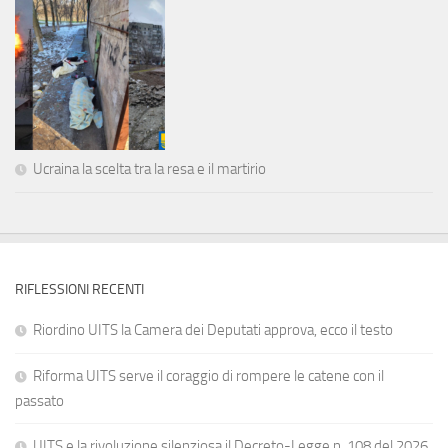
Ucraina la scelta tra la resa e il martirio
RIFLESSIONI RECENTI
Riordino UITS la Camera dei Deputati approva, ecco il testo
Riforma UITS serve il coraggio di rompere le catene con il
passato
UITS e la rivoluzione silenziosa il Decreto-Legge n. 108 del 2026