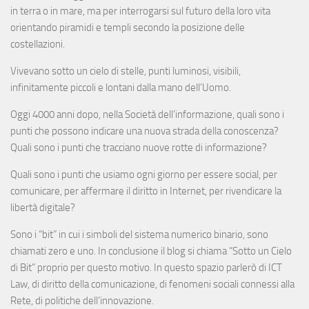
in terra o in mare, ma per interrogarsi sul futuro della loro vita
orientando piramidi e templi secondo la posizione delle
costellazioni.
Vivevano sotto un cielo di stelle, punti luminosi, visibili,
infinitamente piccoli e lontani dalla mano dell’Uomo.
Oggi 4000 anni dopo, nella Società dell’informazione, quali sono i
punti che possono indicare una nuova strada della conoscenza?
Quali sono i punti che tracciano nuove rotte di informazione?
Quali sono i punti che usiamo ogni giorno per essere social, per
comunicare, per affermare il diritto in Internet, per rivendicare la
libertà digitale?
Sono i “bit” in cui i simboli del sistema numerico binario, sono
chiamati zero e uno. In conclusione il blog si chiama “Sotto un Cielo
di Bit” proprio per questo motivo. In questo spazio parlerò di ICT
Law, di diritto della comunicazione, di fenomeni sociali connessi alla
Rete, di politiche dell’innovazione.