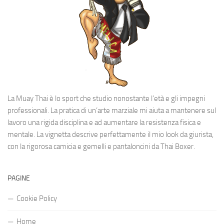
La Muay Thai è lo sport che studio nonostante l’età e gli impegni
professionali. La pratica di un’arte marziale mi aiuta a mantenere sul
lavoro una rigida disciplina e ad aumentare la resistenza fisica e
mentale. La vignetta descrive perfettamente il mio look da giurista,
con la rigorosa camicia e gemelli e pantaloncini da Thai Boxer.
PAGINE
Cookie Policy
Home