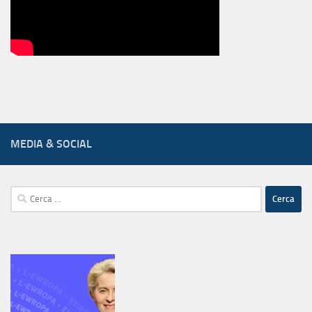
MEDIA & SOCIAL
Ricerca
per: