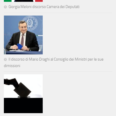
Giorgia Meloni discorso Camera dei Deputati
Il discorso di Mario Draghi al Consiglio dei Ministri per le sue
dimissioni