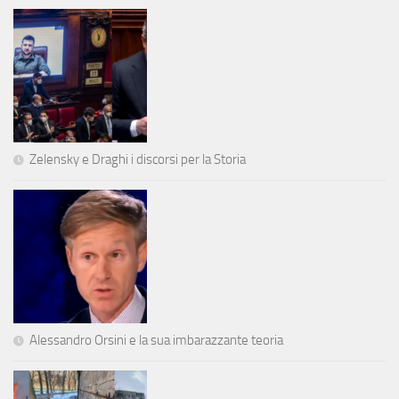
Zelensky e Draghi i discorsi per la Storia
Alessandro Orsini e la sua imbarazzante teoria