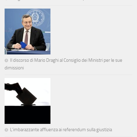
Il discorso di Mario Draghi al Consiglio dei Ministri per le sue
dimissioni
L’imbarazzante affluenza ai referendum sulla giustizia