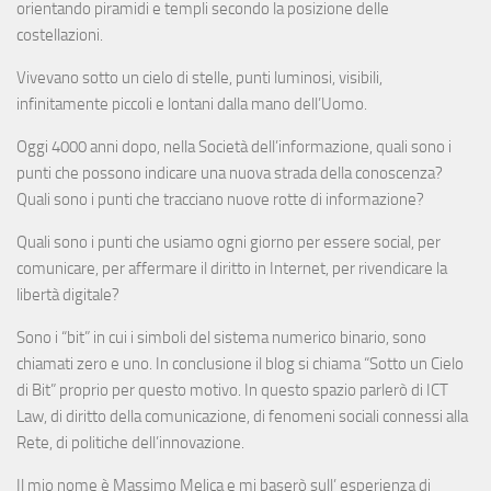
orientando piramidi e templi secondo la posizione delle
costellazioni.
Vivevano sotto un cielo di stelle, punti luminosi, visibili,
infinitamente piccoli e lontani dalla mano dell’Uomo.
Oggi 4000 anni dopo, nella Società dell’informazione, quali sono i
punti che possono indicare una nuova strada della conoscenza?
Quali sono i punti che tracciano nuove rotte di informazione?
Quali sono i punti che usiamo ogni giorno per essere social, per
comunicare, per affermare il diritto in Internet, per rivendicare la
libertà digitale?
Sono i “bit” in cui i simboli del sistema numerico binario, sono
chiamati zero e uno. In conclusione il blog si chiama “Sotto un Cielo
di Bit” proprio per questo motivo. In questo spazio parlerò di ICT
Law, di diritto della comunicazione, di fenomeni sociali connessi alla
Rete, di politiche dell’innovazione.
Il mio nome è Massimo Melica e mi baserò sull’ esperienza di