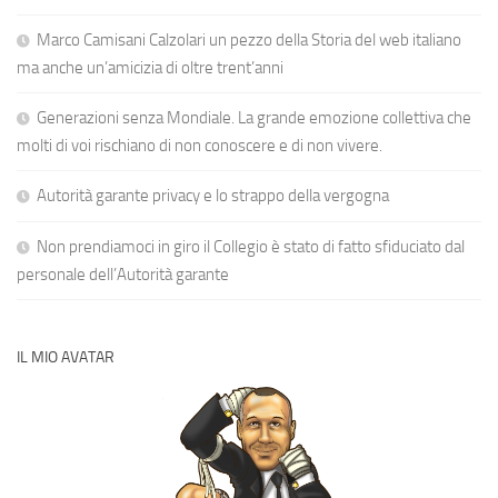
Marco Camisani Calzolari un pezzo della Storia del web italiano
ma anche un’amicizia di oltre trent’anni
Generazioni senza Mondiale. La grande emozione collettiva che
molti di voi rischiano di non conoscere e di non vivere.
Autorità garante privacy e lo strappo della vergogna
Non prendiamoci in giro il Collegio è stato di fatto sfiduciato dal
personale dell’Autorità garante
IL MIO AVATAR