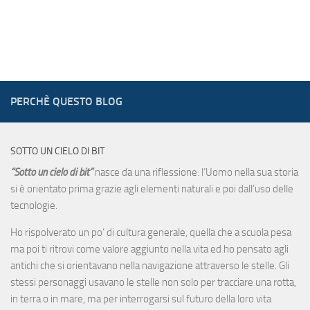
PERCHÈ QUESTO BLOG
SOTTO UN CIELO DI BIT
“Sotto un cielo di bit”
nasce da una riflessione: l’Uomo nella sua storia
si è orientato prima grazie agli elementi naturali e poi dall’uso delle
tecnologie.
Ho rispolverato un po’ di cultura generale, quella che a scuola pesa
ma poi ti ritrovi come valore aggiunto nella vita ed ho pensato agli
antichi che si orientavano nella navigazione attraverso le stelle. Gli
stessi personaggi usavano le stelle non solo per tracciare una rotta,
in terra o in mare, ma per interrogarsi sul futuro della loro vita