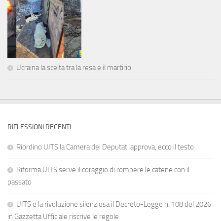
Ucraina la scelta tra la resa e il martirio
RIFLESSIONI RECENTI
Riordino UITS la Camera dei Deputati approva, ecco il testo
Riforma UITS serve il coraggio di rompere le catene con il
passato
UITS e la rivoluzione silenziosa il Decreto-Legge n. 108 del 2026
in Gazzetta Ufficiale riscrive le regole