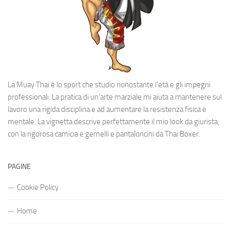
La Muay Thai è lo sport che studio nonostante l’età e gli impegni
professionali. La pratica di un’arte marziale mi aiuta a mantenere sul
lavoro una rigida disciplina e ad aumentare la resistenza fisica e
mentale. La vignetta descrive perfettamente il mio look da giurista,
con la rigorosa camicia e gemelli e pantaloncini da Thai Boxer.
PAGINE
Cookie Policy
Home