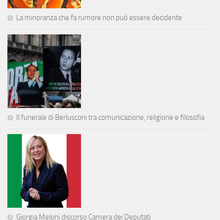
La minoranza che fa rumore non può essere decidente
Il funerale di Berlusconi tra comunicazione, religione e filosofia
Giorgia Meloni discorso Camera dei Deputati