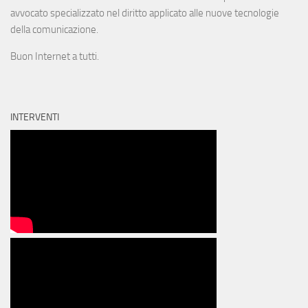
avvocato specializzato nel diritto applicato alle nuove tecnologie
della comunicazione.
Buon Internet a tutti.
INTERVENTI