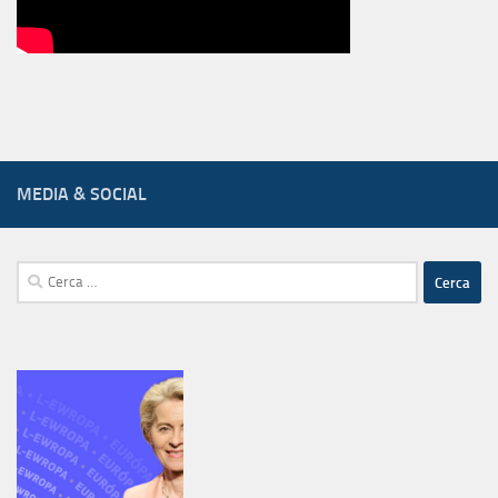
MEDIA & SOCIAL
Ricerca
per: