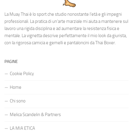
La Muay Thai è lo sport che studio nonostante l’età e gli impegni
professionali. La pratica di un’arte marziale mi aiuta a mantenere sul
lavoro una rigida disciplina e ad aumentare la resistenza fisica e
mentale. La vignetta descrive perfettamente il mio look da giurista,
con la rigorosa camicia e gemelli e pantaloncini da Thai Boxer.
PAGINE
Cookie Policy
Home
Chi sono
Melica Scandelin & Partners
LA MIA ETICA