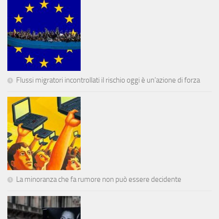
Flussi migratori incontrollati il rischio oggi è un’azione di forza
La minoranza che fa rumore non può essere decidente