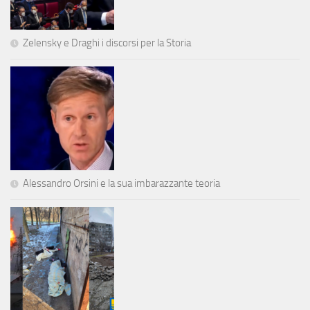
Zelensky e Draghi i discorsi per la Storia
Alessandro Orsini e la sua imbarazzante teoria