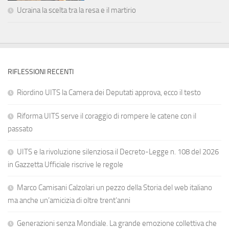
Ucraina la scelta tra la resa e il martirio
RIFLESSIONI RECENTI
Riordino UITS la Camera dei Deputati approva, ecco il testo
Riforma UITS serve il coraggio di rompere le catene con il
passato
UITS e la rivoluzione silenziosa il Decreto-Legge n. 108 del 2026
in Gazzetta Ufficiale riscrive le regole
Marco Camisani Calzolari un pezzo della Storia del web italiano
ma anche un’amicizia di oltre trent’anni
Generazioni senza Mondiale. La grande emozione collettiva che