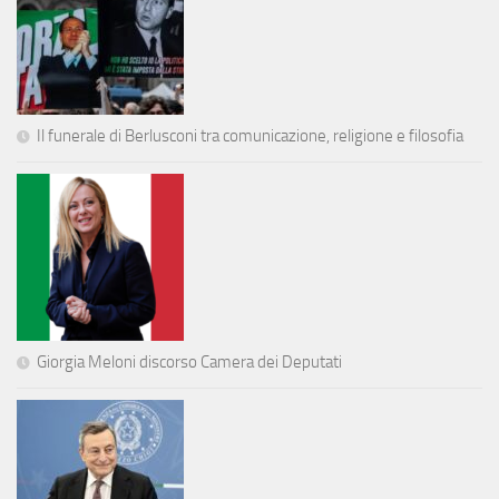
Il funerale di Berlusconi tra comunicazione, religione e filosofia
Giorgia Meloni discorso Camera dei Deputati