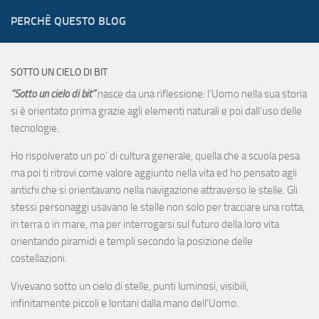
PERCHÈ QUESTO BLOG
SOTTO UN CIELO DI BIT
“Sotto un cielo di bit”
nasce da una riflessione: l’Uomo nella sua storia
si è orientato prima grazie agli elementi naturali e poi dall’uso delle
tecnologie.
Ho rispolverato un po’ di cultura generale, quella che a scuola pesa
ma poi ti ritrovi come valore aggiunto nella vita ed ho pensato agli
antichi che si orientavano nella navigazione attraverso le stelle. Gli
stessi personaggi usavano le stelle non solo per tracciare una rotta,
in terra o in mare, ma per interrogarsi sul futuro della loro vita
orientando piramidi e templi secondo la posizione delle
costellazioni.
Vivevano sotto un cielo di stelle, punti luminosi, visibili,
infinitamente piccoli e lontani dalla mano dell’Uomo.