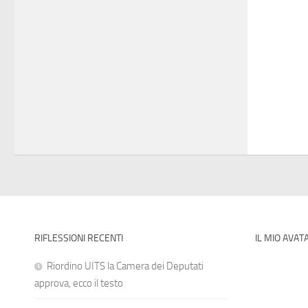
RIFLESSIONI RECENTI
IL MIO AVAT
Riordino UITS la Camera dei Deputati
approva, ecco il testo