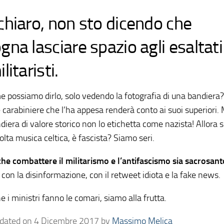
chiaro, non sto dicendo che
gna lasciare spazio agli esaltati
ilitaristi.
 possiamo dirlo, solo vedendo la fotografia di una bandiera? 
 carabiniere che l’ha appesa renderà conto ai suoi superiori.
iera di valore storico non lo etichetta come nazista! Allora 
lta musica celtica, è fascista? Siamo seri.
he combattere il militarismo e l’antifascismo sia sacrosant
con la disinformazione, con il retweet idiota e la fake news.
 i ministri fanno le comari, siamo alla frutta.
pdated on 4 Dicembre 2017 by
Massimo Melica