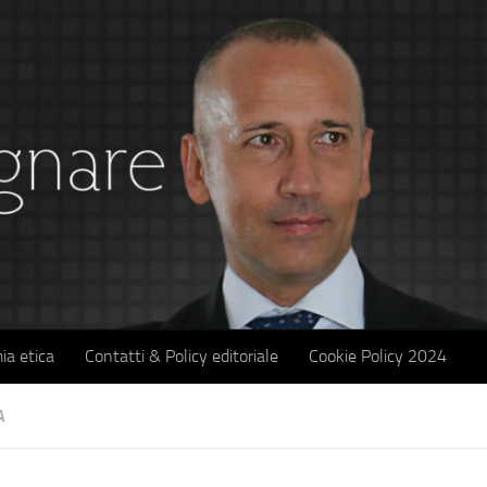
ia etica
Contatti & Policy editoriale
Cookie Policy 2024
A