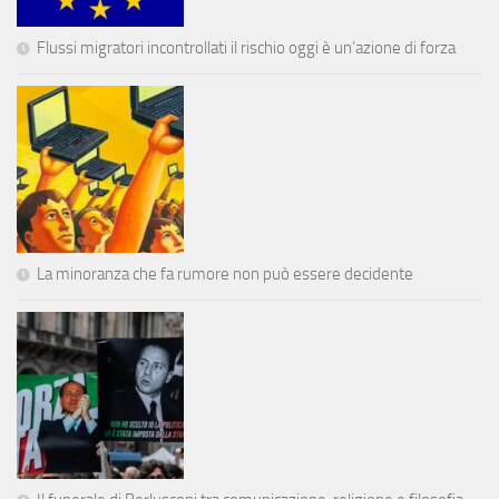
Flussi migratori incontrollati il rischio oggi è un’azione di forza
La minoranza che fa rumore non può essere decidente