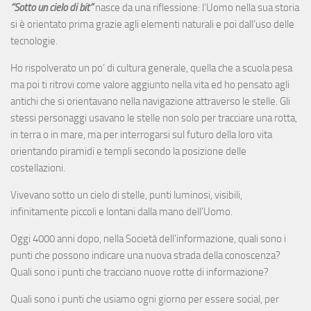
“Sotto un cielo di bit”
nasce da una riflessione: l’Uomo nella sua storia
si è orientato prima grazie agli elementi naturali e poi dall’uso delle
tecnologie.
Ho rispolverato un po’ di cultura generale, quella che a scuola pesa
ma poi ti ritrovi come valore aggiunto nella vita ed ho pensato agli
antichi che si orientavano nella navigazione attraverso le stelle. Gli
stessi personaggi usavano le stelle non solo per tracciare una rotta,
in terra o in mare, ma per interrogarsi sul futuro della loro vita
orientando piramidi e templi secondo la posizione delle
costellazioni.
Vivevano sotto un cielo di stelle, punti luminosi, visibili,
infinitamente piccoli e lontani dalla mano dell’Uomo.
Oggi 4000 anni dopo, nella Società dell’informazione, quali sono i
punti che possono indicare una nuova strada della conoscenza?
Quali sono i punti che tracciano nuove rotte di informazione?
Quali sono i punti che usiamo ogni giorno per essere social, per