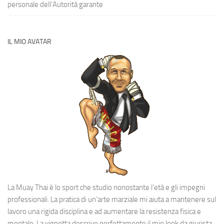
personale dell’Autorità garante
IL MIO AVATAR
La Muay Thai è lo sport che studio nonostante l’età e gli impegni
professionali. La pratica di un’arte marziale mi aiuta a mantenere sul
lavoro una rigida disciplina e ad aumentare la resistenza fisica e
mentale. La vignetta descrive perfettamente il mio look da giurista,