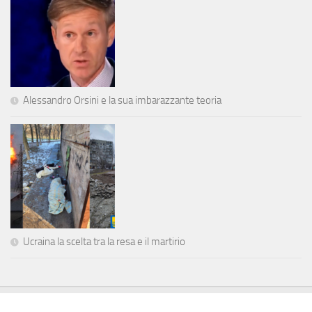
Alessandro Orsini e la sua imbarazzante teoria
Ucraina la scelta tra la resa e il martirio