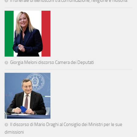
Il funerale di Berlusconi tra comunicazione, religione e filosofia
Giorgia Meloni discorso Camera dei Deputati
Il discorso di Mario Draghi al Consiglio dei Ministri per le sue
dimissioni