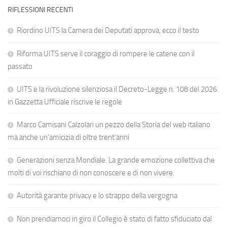
RIFLESSIONI RECENTI
Riordino UITS la Camera dei Deputati approva, ecco il testo
Riforma UITS serve il coraggio di rompere le catene con il
passato
UITS e la rivoluzione silenziosa il Decreto-Legge n. 108 del 2026
in Gazzetta Ufficiale riscrive le regole
Marco Camisani Calzolari un pezzo della Storia del web italiano
ma anche un’amicizia di oltre trent’anni
Generazioni senza Mondiale. La grande emozione collettiva che
molti di voi rischiano di non conoscere e di non vivere.
Autorità garante privacy e lo strappo della vergogna
Non prendiamoci in giro il Collegio è stato di fatto sfiduciato dal