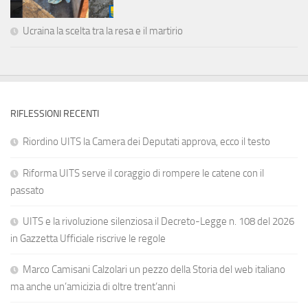
Ucraina la scelta tra la resa e il martirio
RIFLESSIONI RECENTI
Riordino UITS la Camera dei Deputati approva, ecco il testo
Riforma UITS serve il coraggio di rompere le catene con il
passato
UITS e la rivoluzione silenziosa il Decreto-Legge n. 108 del 2026
in Gazzetta Ufficiale riscrive le regole
Marco Camisani Calzolari un pezzo della Storia del web italiano
ma anche un’amicizia di oltre trent’anni