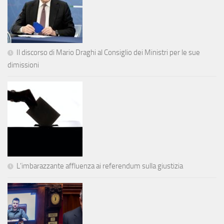
Il discorso di Mario Draghi al Consiglio dei Ministri per le sue
dimissioni
L’imbarazzante affluenza ai referendum sulla giustizia