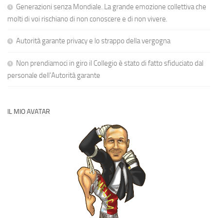
Generazioni senza Mondiale. La grande emozione collettiva che
molti di voi rischiano di non conoscere e di non vivere.
Autorità garante privacy e lo strappo della vergogna
Non prendiamoci in giro il Collegio è stato di fatto sfiduciato dal
personale dell’Autorità garante
IL MIO AVATAR