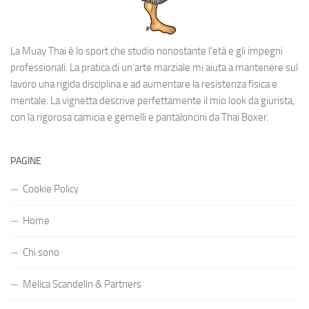
La Muay Thai è lo sport che studio nonostante l’età e gli impegni
professionali. La pratica di un’arte marziale mi aiuta a mantenere sul
lavoro una rigida disciplina e ad aumentare la resistenza fisica e
mentale. La vignetta descrive perfettamente il mio look da giurista,
con la rigorosa camicia e gemelli e pantaloncini da Thai Boxer.
PAGINE
Cookie Policy
Home
Chi sono
Melica Scandelin & Partners