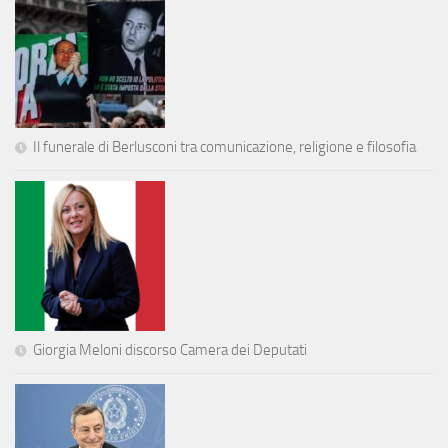
Il funerale di Berlusconi tra comunicazione, religione e filosofia
Giorgia Meloni discorso Camera dei Deputati