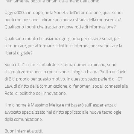
infinitamente piccoli e lontani dalla mano dell’Uomo.
Oggi 4000 anni dopo, nella Società dell’informazione, quali sono i
punti che possono indicare una nuova strada della conoscenza?
Quali sono i punti che tracciano nuove rotte di informazione?
Quali sono i punti che usiamo ogni giorno per essere social, per
comunicare, per affermare il diritto in Internet, per rivendicare la
libertà digitale?
Sono i “bit” in cui i simboli del sistema numerico binario, sono
chiamati zero e uno. In conclusione il blog si chiama “Sotto un Cielo
di Bit” proprio per questo motivo. In questo spazio parlerò di ICT
Law, di diritto della comunicazione, di fenomeni sociali connessi alla
Rete, di politiche dell’innovazione.
Il mio nome è Massimo Melica e mi baserò sull’ esperienza di
avvocato specializzato nel diritto applicato alle nuove tecnologie
della comunicazione.
Buon Internet a tutti.