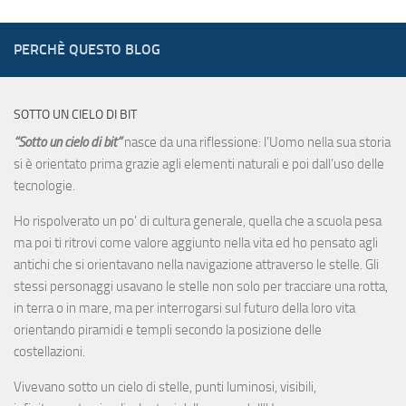
PERCHÈ QUESTO BLOG
SOTTO UN CIELO DI BIT
“Sotto un cielo di bit”
nasce da una riflessione: l’Uomo nella sua storia
si è orientato prima grazie agli elementi naturali e poi dall’uso delle
tecnologie.
Ho rispolverato un po’ di cultura generale, quella che a scuola pesa
ma poi ti ritrovi come valore aggiunto nella vita ed ho pensato agli
antichi che si orientavano nella navigazione attraverso le stelle. Gli
stessi personaggi usavano le stelle non solo per tracciare una rotta,
in terra o in mare, ma per interrogarsi sul futuro della loro vita
orientando piramidi e templi secondo la posizione delle
costellazioni.
Vivevano sotto un cielo di stelle, punti luminosi, visibili,