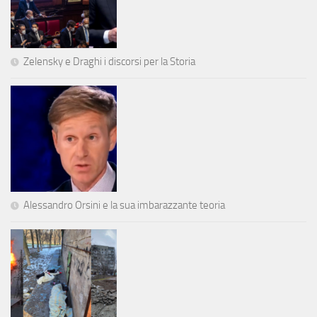
Zelensky e Draghi i discorsi per la Storia
Alessandro Orsini e la sua imbarazzante teoria