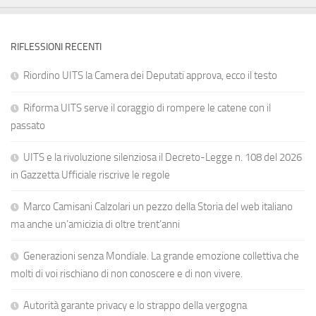
RIFLESSIONI RECENTI
Riordino UITS la Camera dei Deputati approva, ecco il testo
Riforma UITS serve il coraggio di rompere le catene con il
passato
UITS e la rivoluzione silenziosa il Decreto-Legge n. 108 del 2026
in Gazzetta Ufficiale riscrive le regole
Marco Camisani Calzolari un pezzo della Storia del web italiano
ma anche un’amicizia di oltre trent’anni
Generazioni senza Mondiale. La grande emozione collettiva che
molti di voi rischiano di non conoscere e di non vivere.
Autorità garante privacy e lo strappo della vergogna