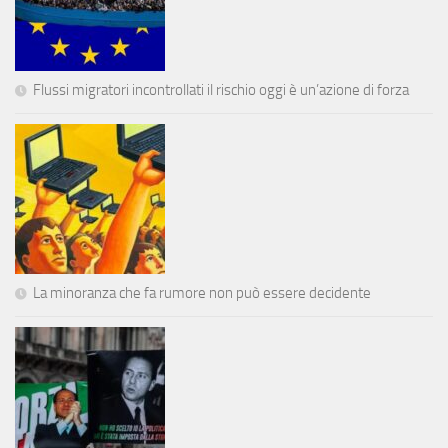
Flussi migratori incontrollati il rischio oggi è un’azione di forza
La minoranza che fa rumore non può essere decidente