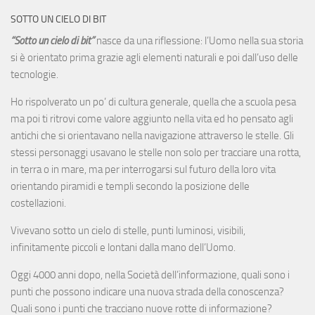
SOTTO UN CIELO DI BIT
“Sotto un cielo di bit”
nasce da una riflessione: l’Uomo nella sua storia
si è orientato prima grazie agli elementi naturali e poi dall’uso delle
tecnologie.
Ho rispolverato un po’ di cultura generale, quella che a scuola pesa
ma poi ti ritrovi come valore aggiunto nella vita ed ho pensato agli
antichi che si orientavano nella navigazione attraverso le stelle. Gli
stessi personaggi usavano le stelle non solo per tracciare una rotta,
in terra o in mare, ma per interrogarsi sul futuro della loro vita
orientando piramidi e templi secondo la posizione delle
costellazioni.
Vivevano sotto un cielo di stelle, punti luminosi, visibili,
infinitamente piccoli e lontani dalla mano dell’Uomo.
Oggi 4000 anni dopo, nella Società dell’informazione, quali sono i
punti che possono indicare una nuova strada della conoscenza?
Quali sono i punti che tracciano nuove rotte di informazione?