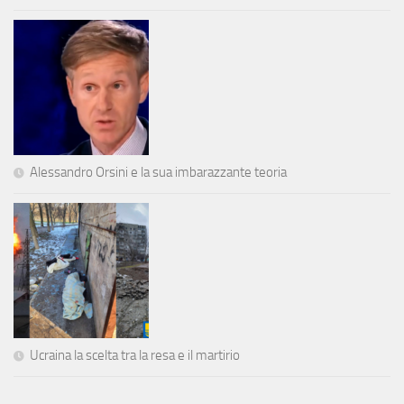
Alessandro Orsini e la sua imbarazzante teoria
Ucraina la scelta tra la resa e il martirio