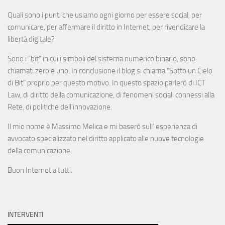
Quali sono i punti che usiamo ogni giorno per essere social, per
comunicare, per affermare il diritto in Internet, per rivendicare la
libertà digitale?
Sono i “bit” in cui i simboli del sistema numerico binario, sono
chiamati zero e uno. In conclusione il blog si chiama “Sotto un Cielo
di Bit” proprio per questo motivo. In questo spazio parlerò di ICT
Law, di diritto della comunicazione, di fenomeni sociali connessi alla
Rete, di politiche dell’innovazione.
Il mio nome è Massimo Melica e mi baserò sull’ esperienza di
avvocato specializzato nel diritto applicato alle nuove tecnologie
della comunicazione.
Buon Internet a tutti.
INTERVENTI