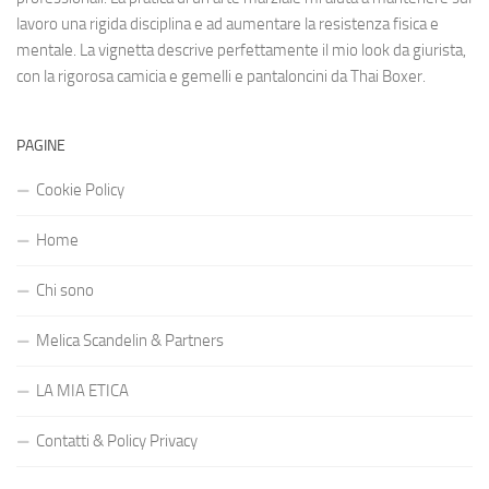
lavoro una rigida disciplina e ad aumentare la resistenza fisica e
mentale. La vignetta descrive perfettamente il mio look da giurista,
con la rigorosa camicia e gemelli e pantaloncini da Thai Boxer.
PAGINE
Cookie Policy
Home
Chi sono
Melica Scandelin & Partners
LA MIA ETICA
Contatti & Policy Privacy