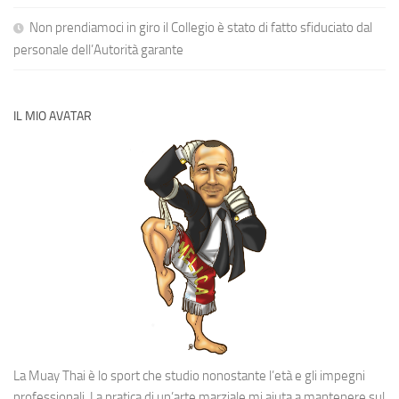
Non prendiamoci in giro il Collegio è stato di fatto sfiduciato dal
personale dell’Autorità garante
IL MIO AVATAR
La Muay Thai è lo sport che studio nonostante l’età e gli impegni
professionali. La pratica di un’arte marziale mi aiuta a mantenere sul