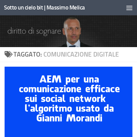
Sotto un cielo bit | Massimo Melica
Sotto il contenuto
TAGGATO:
COMUNICAZIONE DIGITALE