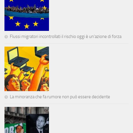
Flussi migratori incontrollati il rischio oggi è un’azione di forza
La minoranza che fa rumore non può essere decidente