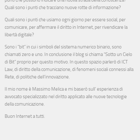
punti che possono indicare una nuova strada della conoscenza?
Quali sono i punti che tracciano nuove rotte di informazione?
Quali sono i punti che usiamo ogni giorno per essere social, per
comunicare, per affermare il diritto in Internet, per rivendicare la
libertà digitale?
Sono i “bit” in cui i simboli del sistema numerico binario, sono
chiamati zero e uno. In conclusione il blog si chiama “Sotto un Cielo
di Bit” proprio per questo motivo. In questo spazio parlerò di ICT
Law, di diritto della comunicazione, di fenomeni sociali connessi alla
Rete, di politiche dell’innovazione.
Il mio nome è Massimo Melica e mi baserò sull’ esperienza di
avvocato specializzato nel diritto applicato alle nuove tecnologie
della comunicazione.
Buon Internet a tutti.