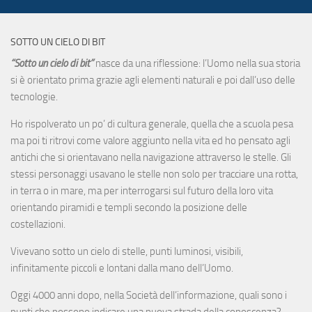
SOTTO UN CIELO DI BIT
“Sotto un cielo di bit”
nasce da una riflessione: l’Uomo nella sua storia
si è orientato prima grazie agli elementi naturali e poi dall’uso delle
tecnologie.
Ho rispolverato un po’ di cultura generale, quella che a scuola pesa
ma poi ti ritrovi come valore aggiunto nella vita ed ho pensato agli
antichi che si orientavano nella navigazione attraverso le stelle. Gli
stessi personaggi usavano le stelle non solo per tracciare una rotta,
in terra o in mare, ma per interrogarsi sul futuro della loro vita
orientando piramidi e templi secondo la posizione delle
costellazioni.
Vivevano sotto un cielo di stelle, punti luminosi, visibili,
infinitamente piccoli e lontani dalla mano dell’Uomo.
Oggi 4000 anni dopo, nella Società dell’informazione, quali sono i