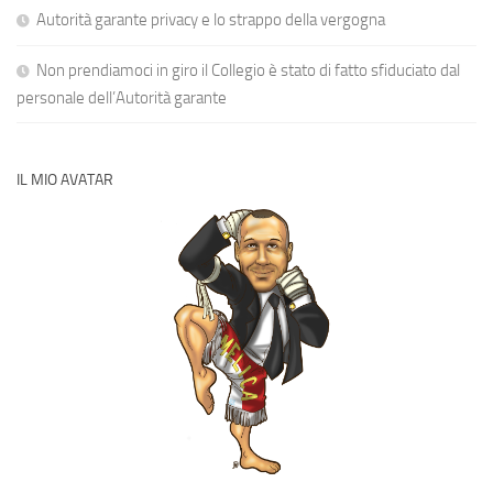
Autorità garante privacy e lo strappo della vergogna
Non prendiamoci in giro il Collegio è stato di fatto sfiduciato dal
personale dell’Autorità garante
IL MIO AVATAR