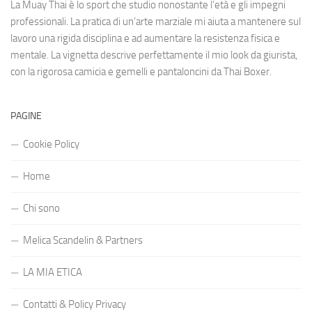
La Muay Thai è lo sport che studio nonostante l’età e gli impegni
professionali. La pratica di un’arte marziale mi aiuta a mantenere sul
lavoro una rigida disciplina e ad aumentare la resistenza fisica e
mentale. La vignetta descrive perfettamente il mio look da giurista,
con la rigorosa camicia e gemelli e pantaloncini da Thai Boxer.
PAGINE
Cookie Policy
Home
Chi sono
Melica Scandelin & Partners
LA MIA ETICA
Contatti & Policy Privacy