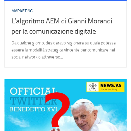
MARKETING
L’algoritmo AEM di Gianni Morandi
per la comunicazione digitale
Da qualche giorno, desideravo ragionare su quale potesse
essere la modalità strategica vincente per comunicare nei
social network o attraverso...