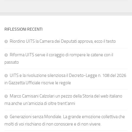
RIFLESSIONI RECENTI
Riordino UITS la Camera dei Deputati approva, ecco il testo
Riforma UITS serve il coraggio di rompere le catene con il
passato
UITS e la rivoluzione silenziosa il Decreto-Legge n. 108 del 2026
in Gazzetta Ufficiale riscrive le regole
Marco Camisani Calzolari un pezzo della Storia del web italiano
ma anche un’amicizia di oltre trent’anni
Generazioni senza Mondiale. La grande emozione collettiva che
molti di voi rischiano di non conoscere e di non vivere.