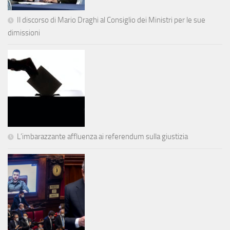
Il discorso di Mario Draghi al Consiglio dei Ministri per le sue
dimissioni
L’imbarazzante affluenza ai referendum sulla giustizia