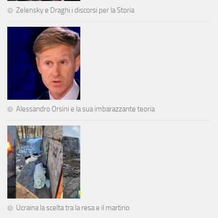
Zelensky e Draghi i discorsi per la Storia
Alessandro Orsini e la sua imbarazzante teoria
Ucraina la scelta tra la resa e il martirio