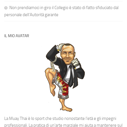
Non prendiamoci in giro il Collegio è stato di fatto sfiduciato dal
personale dell’Autorità garante
IL MIO AVATAR
La Muay Thai è lo sport che studio nonostante l’età e gli impegni
professionali. La pratica di un’arte marziale mi aiuta a mantenere sul