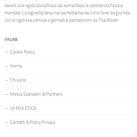
lavoro una rigida disciplina e ad aumentare la resistenza fisica e
mentale. La vignetta descrive perfettamente il mio look da giurista,
con la rigorosa camicia e gemelli e pantaloncini da Thai Boxer.
PAGINE
Cookie Policy
Home
Chi sono
Melica Scandelin & Partners
LA MIA ETICA
Contatti & Policy Privacy