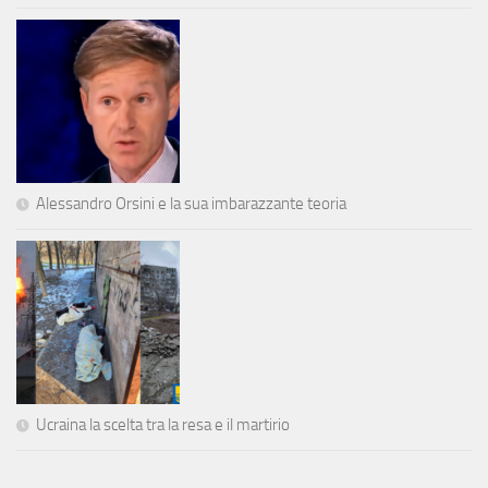
Alessandro Orsini e la sua imbarazzante teoria
Ucraina la scelta tra la resa e il martirio