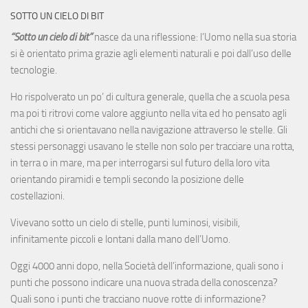
SOTTO UN CIELO DI BIT
“Sotto un cielo di bit”
nasce da una riflessione: l’Uomo nella sua storia
si è orientato prima grazie agli elementi naturali e poi dall’uso delle
tecnologie.
Ho rispolverato un po’ di cultura generale, quella che a scuola pesa
ma poi ti ritrovi come valore aggiunto nella vita ed ho pensato agli
antichi che si orientavano nella navigazione attraverso le stelle. Gli
stessi personaggi usavano le stelle non solo per tracciare una rotta,
in terra o in mare, ma per interrogarsi sul futuro della loro vita
orientando piramidi e templi secondo la posizione delle
costellazioni.
Vivevano sotto un cielo di stelle, punti luminosi, visibili,
infinitamente piccoli e lontani dalla mano dell’Uomo.
Oggi 4000 anni dopo, nella Società dell’informazione, quali sono i
punti che possono indicare una nuova strada della conoscenza?
Quali sono i punti che tracciano nuove rotte di informazione?