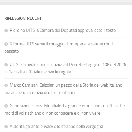
RIFLESSIONI RECENTI
Riordino UITS la Camera dei Deputati approva, ecco il testo
Riforma UITS serve il coraggio di rompere le catene con il
passato
UITS e la rivoluzione silenziosa il Decreto-Legge n. 108 del 2026
in Gazzetta Ufficiale riscrive le regole
Marco Camisani Calzolari un pezzo della Storia del web italiano
ma anche un’amicizia di oltre trent’anni
Generazioni senza Mondiale. La grande emozione collettiva che
molti di voi rischiano di non conoscere e di non vivere.
Autorità garante privacy e lo strappo della vergogna