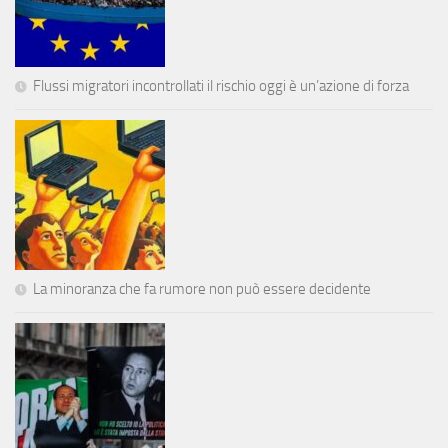
Flussi migratori incontrollati il rischio oggi è un’azione di forza
La minoranza che fa rumore non può essere decidente