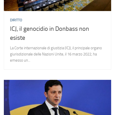
DIRITTO
ICJ, il genocidio in Donbass non
esiste
La Corte internazionale di giustizia (ICJ), il principale organo
giurisdizionale delle Nazioni Unite, il 16 marzo 2022, ha
emesso un...