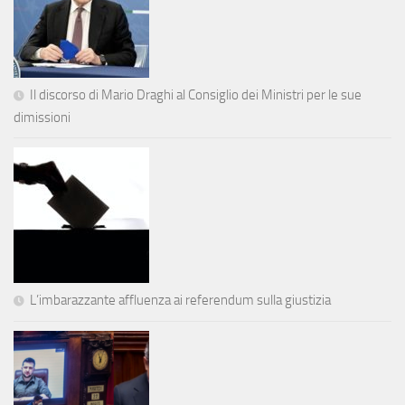
Il discorso di Mario Draghi al Consiglio dei Ministri per le sue
dimissioni
L’imbarazzante affluenza ai referendum sulla giustizia