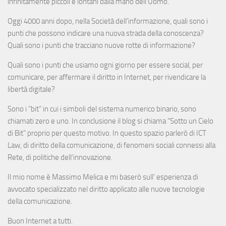
infinitamente piccoli e lontani dalla mano dell’Uomo.
Oggi 4000 anni dopo, nella Società dell’informazione, quali sono i
punti che possono indicare una nuova strada della conoscenza?
Quali sono i punti che tracciano nuove rotte di informazione?
Quali sono i punti che usiamo ogni giorno per essere social, per
comunicare, per affermare il diritto in Internet, per rivendicare la
libertà digitale?
Sono i “bit” in cui i simboli del sistema numerico binario, sono
chiamati zero e uno. In conclusione il blog si chiama “Sotto un Cielo
di Bit” proprio per questo motivo. In questo spazio parlerò di ICT
Law, di diritto della comunicazione, di fenomeni sociali connessi alla
Rete, di politiche dell’innovazione.
Il mio nome è Massimo Melica e mi baserò sull’ esperienza di
avvocato specializzato nel diritto applicato alle nuove tecnologie
della comunicazione.
Buon Internet a tutti.