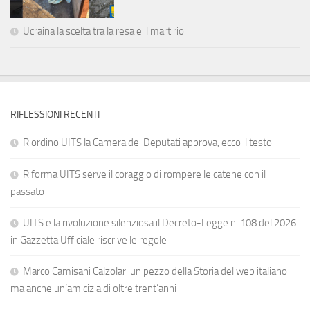
Ucraina la scelta tra la resa e il martirio
RIFLESSIONI RECENTI
Riordino UITS la Camera dei Deputati approva, ecco il testo
Riforma UITS serve il coraggio di rompere le catene con il
passato
UITS e la rivoluzione silenziosa il Decreto-Legge n. 108 del 2026
in Gazzetta Ufficiale riscrive le regole
Marco Camisani Calzolari un pezzo della Storia del web italiano
ma anche un’amicizia di oltre trent’anni