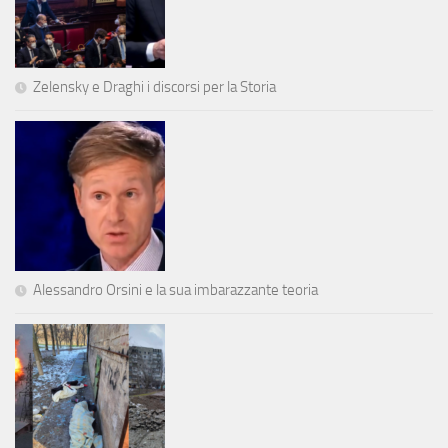
Zelensky e Draghi i discorsi per la Storia
Alessandro Orsini e la sua imbarazzante teoria