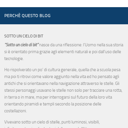
PERCHÈ QUESTO BLOG
SOTTO UN CIELO DI BIT
“Sotto un cielo di bit”
nasce da una riflessione: l’Uomo nella sua storia
si è orientato prima grazie agli elementi naturali e poi dall’uso delle
tecnologie.
Ho rispolverato un po’ di cultura generale, quella che a scuola pesa
ma poi ti ritrovi come valore aggiunto nella vita ed ho pensato agli
antichi che si orientavano nella navigazione attraverso le stelle. Gli
stessi personaggi usavano le stelle non solo per tracciare una rotta,
in terra o in mare, ma per interrogarsi sul futuro della loro vita
orientando piramidi e templi secondo la posizione delle
costellazioni.
Vivevano sotto un cielo di stelle, punti luminosi, visibili,