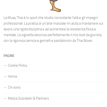
La Muay Thai è lo sport che studio nonostante l’età e gli impegni
professionali. La pratica di un’arte marziale mi aiuta a mantenere sul
lavoro una rigida disciplina e ad aumentare la resistenza fisica e
mentale. La vignetta descrive perfettamente il mio look da giurista,
con la rigorosa camicia e gemelli e pantaloncini da Thai Boxer.
PAGINE
Cookie Policy
Home
Chi sono
Melica Scandelin & Partners