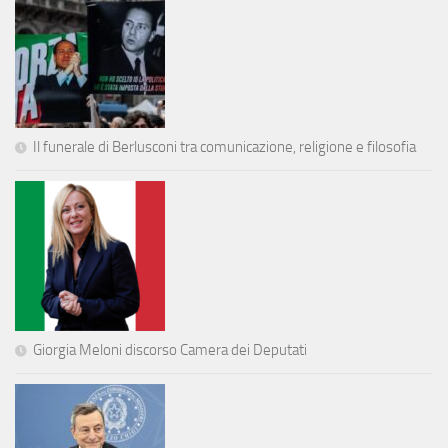
Il funerale di Berlusconi tra comunicazione, religione e filosofia
Giorgia Meloni discorso Camera dei Deputati