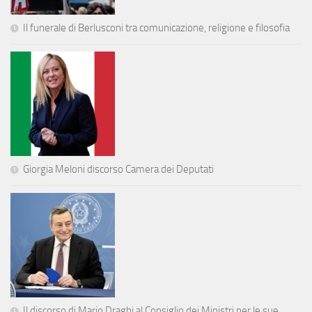
Il funerale di Berlusconi tra comunicazione, religione e filosofia
Giorgia Meloni discorso Camera dei Deputati
Il discorso di Mario Draghi al Consiglio dei Ministri per le sue