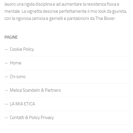
lavoro una rigida disciplina e ad aumentare la resistenza fisica e
mentale. La vignetta descrive perfettamente il mio look da giurista,
con la rigorosa camicia e gemelli e pantaloncini da Thai Boxer.
PAGINE
Cookie Policy
Home
Chi sono
Melica Scandelin & Partners
LA MIA ETICA
Contatti & Policy Privacy