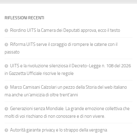
RIFLESSIONI RECENTI
Riordino UITS la Camera dei Deputati approva, ecco il testo
Riforma UITS serve il coraggio di rompere le catene con il
passato
UITS e la rivoluzione silenziosa il Decreto-Legge n. 108 del 2026
in Gazzetta Ufficiale riscrive le regole
Marco Camisani Calzolari un pezzo della Storia del web italiano
ma anche un’amicizia di oltre trent’anni
Generazioni senza Mondiale. La grande emozione collettiva che
molti di voi rischiano di non conoscere e di non vivere.
Autorità garante privacy e lo strappo della vergogna