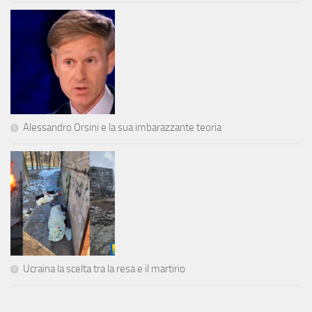
Alessandro Orsini e la sua imbarazzante teoria
Ucraina la scelta tra la resa e il martirio