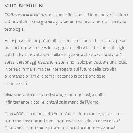
SOTTO UN CIELO DI BIT
“Sotto un cielo di bit”
nasce da una riflessione: l’Uomo nella sua storia
si è orientato prima grazie agli elementi naturali e poi dall’uso delle
tecnologie.
Ho rispolverato un po’ di cultura generale, quella che a scuola pesa
ma poi ti ritrovi come valore aggiunto nella vita ed ho pensato agli
antichi che si orientavano nella navigazione attraverso le stelle. Gli
stessi personaggi usavano le stelle non solo per tracciare una rotta,
in terra o in mare, ma per interrogarsi sul futuro della loro vita
orientando piramidi e templi secondo la posizione delle
costellazioni.
Vivevano sotto un cielo di stelle, punti luminosi, visibili,
infinitamente piccoli e lontani dalla mano dell’Uomo.
Oggi 4000 anni dopo, nella Società dell’informazione, quali sono i
punti che possono indicare una nuova strada della conoscenza?
Quali sono i punti che tracciano nuove rotte di informazione?