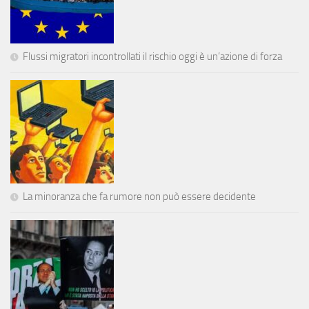
Flussi migratori incontrollati il rischio oggi è un’azione di forza
La minoranza che fa rumore non può essere decidente