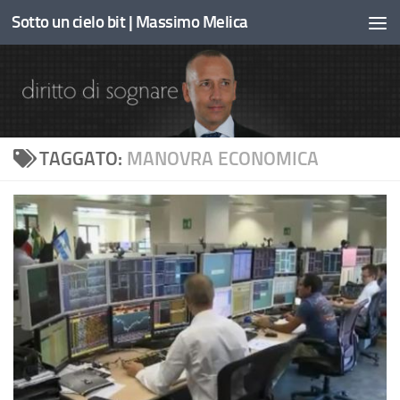
Sotto un cielo bit | Massimo Melica
Sotto il contenuto
TAGGATO:
MANOVRA ECONOMICA