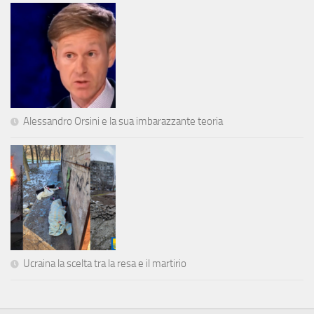
Alessandro Orsini e la sua imbarazzante teoria
Ucraina la scelta tra la resa e il martirio