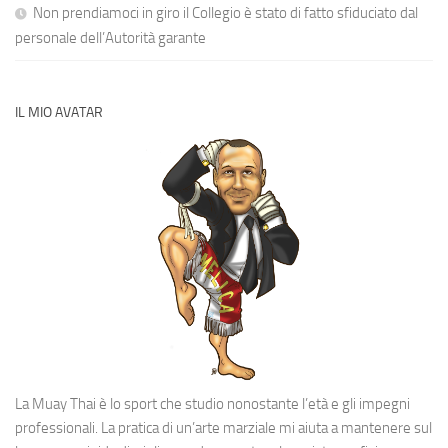
Non prendiamoci in giro il Collegio è stato di fatto sfiduciato dal
personale dell’Autorità garante
IL MIO AVATAR
La Muay Thai è lo sport che studio nonostante l’età e gli impegni
professionali. La pratica di un’arte marziale mi aiuta a mantenere sul