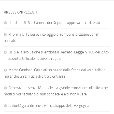
RIFLESSIONI RECENTI
Riordino UITS la Camera dei Deputati approva, ecco il testo
Riforma UITS serve il coraggio di rompere le catene con il
passato
UITS e la rivoluzione silenziosa il Decreto-Legge n. 108 del 2026
in Gazzetta Ufficiale riscrive le regole
Marco Camisani Calzolari un pezzo della Storia del web italiano
ma anche un’amicizia di oltre trent’anni
Generazioni senza Mondiale. La grande emozione collettiva che
molti di voi rischiano di non conoscere e di non vivere.
Autorità garante privacy e lo strappo della vergogna