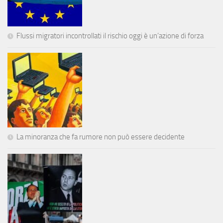
Flussi migratori incontrollati il rischio oggi è un’azione di forza
La minoranza che fa rumore non può essere decidente