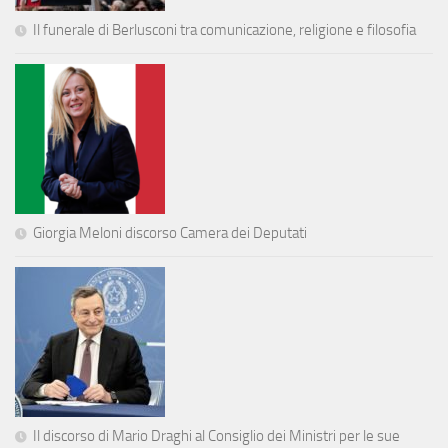
Il funerale di Berlusconi tra comunicazione, religione e filosofia
Giorgia Meloni discorso Camera dei Deputati
Il discorso di Mario Draghi al Consiglio dei Ministri per le sue