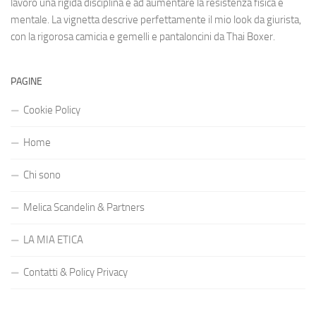
lavoro una rigida disciplina e ad aumentare la resistenza fisica e
mentale. La vignetta descrive perfettamente il mio look da giurista,
con la rigorosa camicia e gemelli e pantaloncini da Thai Boxer.
PAGINE
Cookie Policy
Home
Chi sono
Melica Scandelin & Partners
LA MIA ETICA
Contatti & Policy Privacy