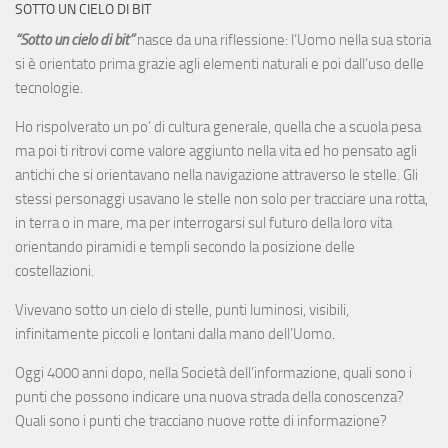
SOTTO UN CIELO DI BIT
“Sotto un cielo di bit”
nasce da una riflessione: l’Uomo nella sua storia
si è orientato prima grazie agli elementi naturali e poi dall’uso delle
tecnologie.
Ho rispolverato un po’ di cultura generale, quella che a scuola pesa
ma poi ti ritrovi come valore aggiunto nella vita ed ho pensato agli
antichi che si orientavano nella navigazione attraverso le stelle. Gli
stessi personaggi usavano le stelle non solo per tracciare una rotta,
in terra o in mare, ma per interrogarsi sul futuro della loro vita
orientando piramidi e templi secondo la posizione delle
costellazioni.
Vivevano sotto un cielo di stelle, punti luminosi, visibili,
infinitamente piccoli e lontani dalla mano dell’Uomo.
Oggi 4000 anni dopo, nella Società dell’informazione, quali sono i
punti che possono indicare una nuova strada della conoscenza?
Quali sono i punti che tracciano nuove rotte di informazione?