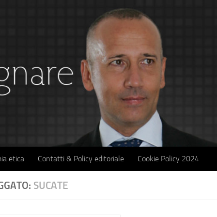
ia etica
Contatti & Policy editoriale
Cookie Policy 2024
GGATO:
SUCATE