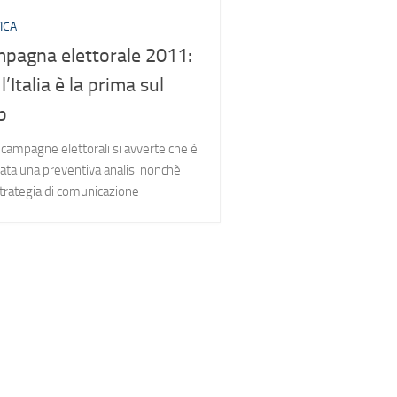
ICA
pagna elettorale 2011:
l’Italia è la prima sul
b
 campagne elettorali si avverte che è
ta una preventiva analisi nonchè
trategia di comunicazione