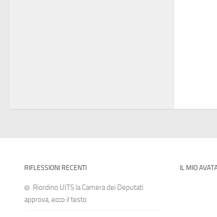
RIFLESSIONI RECENTI
IL MIO AVAT
Riordino UITS la Camera dei Deputati
approva, ecco il testo