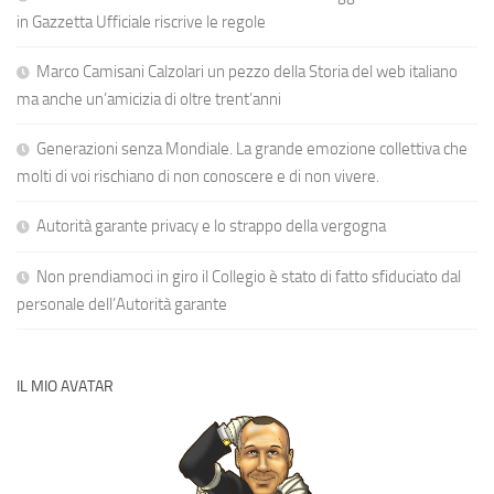
in Gazzetta Ufficiale riscrive le regole
Marco Camisani Calzolari un pezzo della Storia del web italiano
ma anche un’amicizia di oltre trent’anni
Generazioni senza Mondiale. La grande emozione collettiva che
molti di voi rischiano di non conoscere e di non vivere.
Autorità garante privacy e lo strappo della vergogna
Non prendiamoci in giro il Collegio è stato di fatto sfiduciato dal
personale dell’Autorità garante
IL MIO AVATAR