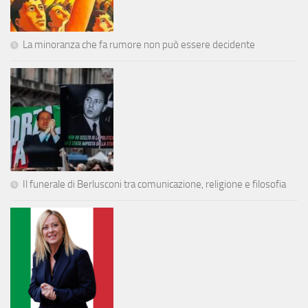
La minoranza che fa rumore non può essere decidente
Il funerale di Berlusconi tra comunicazione, religione e filosofia