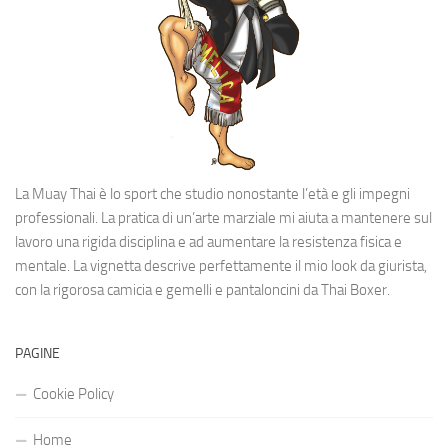
La Muay Thai è lo sport che studio nonostante l’età e gli impegni
professionali. La pratica di un’arte marziale mi aiuta a mantenere sul
lavoro una rigida disciplina e ad aumentare la resistenza fisica e
mentale. La vignetta descrive perfettamente il mio look da giurista,
con la rigorosa camicia e gemelli e pantaloncini da Thai Boxer.
PAGINE
Cookie Policy
Home