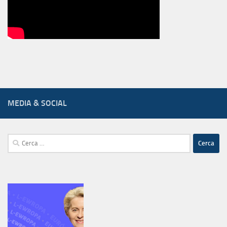
MEDIA & SOCIAL
Ricerca
per: