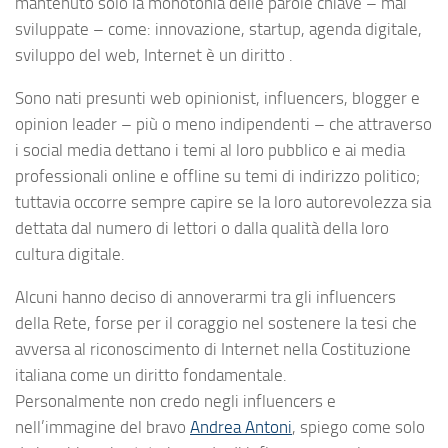
mantenuto solo la monotonia delle parole chiave – mai
sviluppate – come: innovazione, startup, agenda digitale,
sviluppo del web, Internet è un diritto .
Sono nati presunti web opinionist, influencers, blogger e
opinion leader – più o meno indipendenti – che attraverso
i social media dettano i temi al loro pubblico e ai media
professionali online e offline su temi di indirizzo politico;
tuttavia occorre sempre capire se la loro autorevolezza sia
dettata dal numero di lettori o dalla qualità della loro
cultura digitale.
Alcuni hanno deciso di annoverarmi tra gli influencers
della Rete, forse per il coraggio nel sostenere la tesi che
avversa al riconoscimento di Internet nella Costituzione
italiana come un diritto fondamentale.
Personalmente non credo negli influencers e
nell’immagine del bravo
Andrea Antoni
, spiego come solo