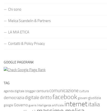
Chi sono
Melica Scandelin & Partners
LA MIA ETICA
Contatti & Policy Privacy
GOOGLE PAGERANK
TAG
comunicazione
censura
agenda digitale
blogger
cultura
facebook
diritto
digitale
democrazia
giustizia
giovani
internet
italia
Governo
google
guerra
Intelligenza artificiale