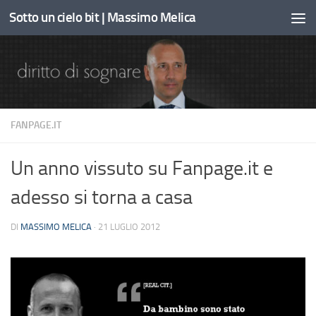
Sotto un cielo bit | Massimo Melica
Sotto il contenuto
FANPAGE.IT
Un anno vissuto su Fanpage.it e
adesso si torna a casa
DI
MASSIMO MELICA
·
21 LUGLIO 2012