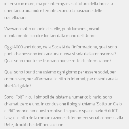
in terra o in mare, ma per interrogarsi sul futuro della loro vita
orientando piramidi e templi secondo la posizione delle
costellazioni.
Vivevano sotto un cielo di stelle, punti luminosi, visibili,
infinitamente piccoli e lontani dalla mano dell’Uomo.
Oggi 4000 anni dopo, nella Società dell’informazione, quali sono i
punti che possono indicare una nuova strada della conoscenza?
Quali sono i punti che tracciano nuove rotte di informazione?
Quali sono i punti che usiamo ogni giorno per essere social, per
comunicare, per affermare il diritto in Internet, per rivendicare la
libertà digitale?
Sono i “bit” in cui i simboli del sistema numerico binario, sono
chiamati zero e uno. In conclusione il blog si chiama “Sotto un Cielo
di Bit” proprio per questo motivo. In questo spazio parlerò di ICT
Law, di diritto della comunicazione, di fenomeni sociali connessi alla
Rete, di politiche dell’innovazione.