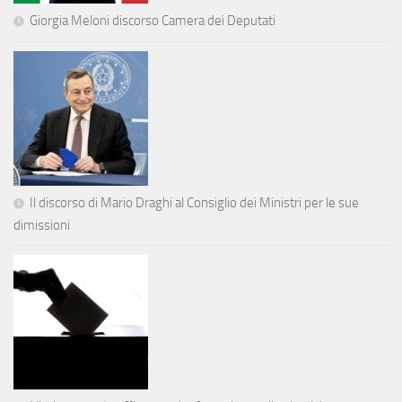
Giorgia Meloni discorso Camera dei Deputati
Il discorso di Mario Draghi al Consiglio dei Ministri per le sue
dimissioni