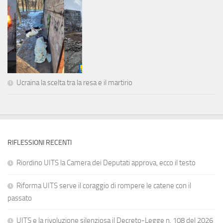
Ucraina la scelta tra la resa e il martirio
RIFLESSIONI RECENTI
Riordino UITS la Camera dei Deputati approva, ecco il testo
Riforma UITS serve il coraggio di rompere le catene con il
passato
UITS e la rivoluzione silenziosa il Decreto-Legge n. 108 del 2026