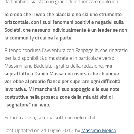
da bambino sia stato in grado di influenzare qualcuno.
Io credo che il web che piaccia o no sia uno strumento
orizzontale, con i suoi fenomeni positivi e negativi sulla
Società, che nessuno individualmente è un leader se non
la community di cui ne fa parte.
Ritengo conclusa l’avventura con Fanpage.it, che ringrazio
per la disponibilità dimostrata e in particolare verso
Massimiliano Badolati, i grafici della redazione,
ma
soprattutto a Danilo Massa una risorsa che chiunque
vorrebbe al proprio fianco per superare ogni difficoltà
lavorativa. Mi mancherà il suo appoggio e le sue note
costruttive nella prosecuizone della mia attività di
“sognatore” nel web.
Si torna a casa, si torna sotto un cielo di bit
Last Updated on 21 Luglio 2012 by
Massimo Melica