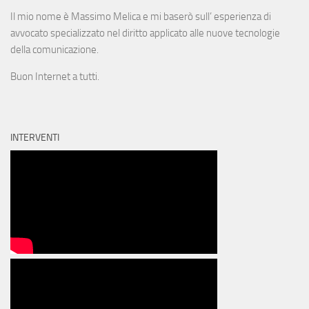
Il mio nome è Massimo Melica e mi baserò sull’ esperienza di
avvocato specializzato nel diritto applicato alle nuove tecnologie
della comunicazione.
Buon Internet a tutti.
INTERVENTI