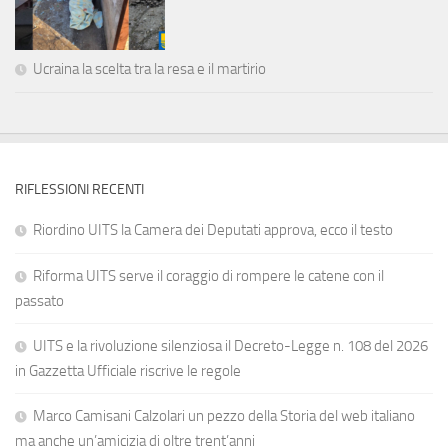
Ucraina la scelta tra la resa e il martirio
RIFLESSIONI RECENTI
Riordino UITS la Camera dei Deputati approva, ecco il testo
Riforma UITS serve il coraggio di rompere le catene con il
passato
UITS e la rivoluzione silenziosa il Decreto-Legge n. 108 del 2026
in Gazzetta Ufficiale riscrive le regole
Marco Camisani Calzolari un pezzo della Storia del web italiano
ma anche un’amicizia di oltre trent’anni