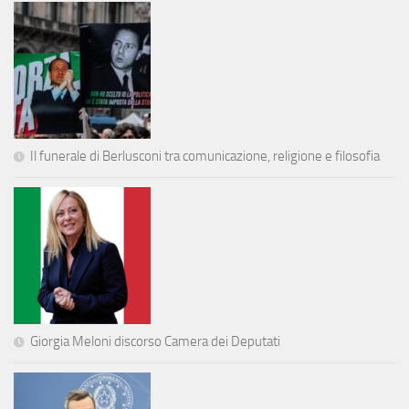
Il funerale di Berlusconi tra comunicazione, religione e filosofia
Giorgia Meloni discorso Camera dei Deputati