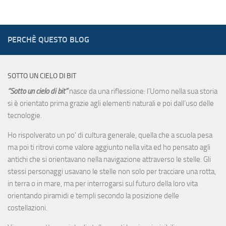
PERCHÈ QUESTO BLOG
SOTTO UN CIELO DI BIT
“Sotto un cielo di bit”
nasce da una riflessione: l’Uomo nella sua storia
si è orientato prima grazie agli elementi naturali e poi dall’uso delle
tecnologie.
Ho rispolverato un po’ di cultura generale, quella che a scuola pesa
ma poi ti ritrovi come valore aggiunto nella vita ed ho pensato agli
antichi che si orientavano nella navigazione attraverso le stelle. Gli
stessi personaggi usavano le stelle non solo per tracciare una rotta,
in terra o in mare, ma per interrogarsi sul futuro della loro vita
orientando piramidi e templi secondo la posizione delle
costellazioni.