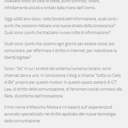
Vivevano sotto un cielo di stelle, punti luminosi, visibili,
infinitamente piccoli e lontani dalla mano dell’Uomo.
Oggi 4000 anni dopo, nella Società dell’informazione, quali sono i
punti che possono indicare una nuova strada della conoscenza?
Quali sono i punti che tracciano nuove rotte di informazione?
Quali sono i punti che usiamo ogni giorno per essere social, per
comunicare, per affermare il diritto in Internet, per rivendicare la
libertà digitale?
Sono i “bit” in cui i simboli del sistema numerico binario, sono
chiamati zero e uno. In conclusione il blog si chiama “Sotto un Cielo
di Bit” proprio per questo motivo. In questo spazio parlerò di ICT
Law, di diritto della comunicazione, di fenomeni sociali connessi alla
Rete, di politiche dell’innovazione.
Il mio nome è Massimo Melica e mi baserò sull’ esperienza di
avvocato specializzato nel diritto applicato alle nuove tecnologie
della comunicazione.