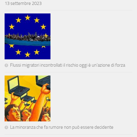
13 settembre 2023
Flussi migratori incontrollati il rischio oggi è un’azione di forza
La minoranza che fa rumore non può essere decidente