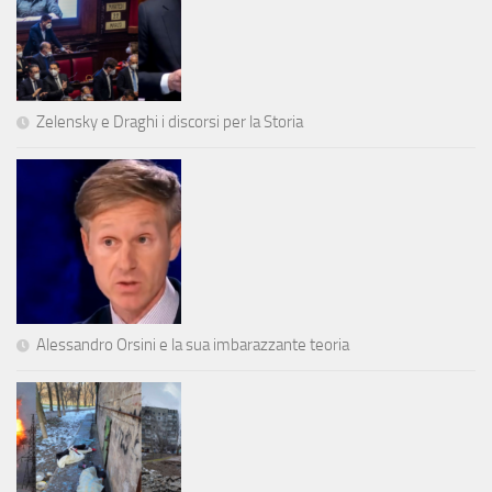
Zelensky e Draghi i discorsi per la Storia
Alessandro Orsini e la sua imbarazzante teoria