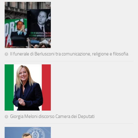
Il funerale di Berlusconi tra comunicazione, religione e filosofia
Giorgia Meloni discorso Camera dei Deputati