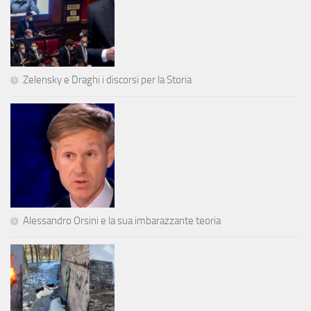
Zelensky e Draghi i discorsi per la Storia
Alessandro Orsini e la sua imbarazzante teoria