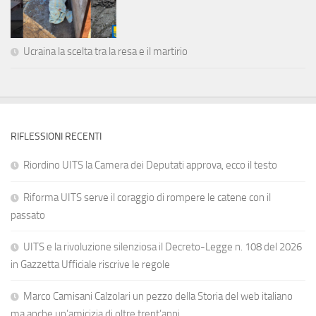
Ucraina la scelta tra la resa e il martirio
RIFLESSIONI RECENTI
Riordino UITS la Camera dei Deputati approva, ecco il testo
Riforma UITS serve il coraggio di rompere le catene con il
passato
UITS e la rivoluzione silenziosa il Decreto-Legge n. 108 del 2026
in Gazzetta Ufficiale riscrive le regole
Marco Camisani Calzolari un pezzo della Storia del web italiano
ma anche un’amicizia di oltre trent’anni