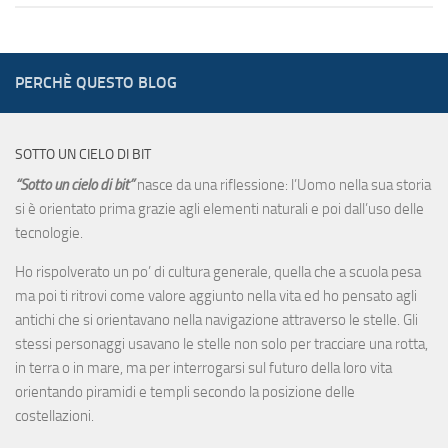
PERCHÈ QUESTO BLOG
SOTTO UN CIELO DI BIT
“Sotto un cielo di bit”
nasce da una riflessione: l’Uomo nella sua storia
si è orientato prima grazie agli elementi naturali e poi dall’uso delle
tecnologie.
Ho rispolverato un po’ di cultura generale, quella che a scuola pesa
ma poi ti ritrovi come valore aggiunto nella vita ed ho pensato agli
antichi che si orientavano nella navigazione attraverso le stelle. Gli
stessi personaggi usavano le stelle non solo per tracciare una rotta,
in terra o in mare, ma per interrogarsi sul futuro della loro vita
orientando piramidi e templi secondo la posizione delle
costellazioni.