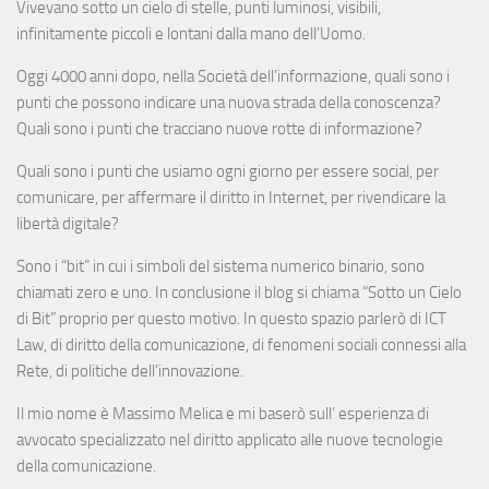
Vivevano sotto un cielo di stelle, punti luminosi, visibili,
infinitamente piccoli e lontani dalla mano dell’Uomo.
Oggi 4000 anni dopo, nella Società dell’informazione, quali sono i
punti che possono indicare una nuova strada della conoscenza?
Quali sono i punti che tracciano nuove rotte di informazione?
Quali sono i punti che usiamo ogni giorno per essere social, per
comunicare, per affermare il diritto in Internet, per rivendicare la
libertà digitale?
Sono i “bit” in cui i simboli del sistema numerico binario, sono
chiamati zero e uno. In conclusione il blog si chiama “Sotto un Cielo
di Bit” proprio per questo motivo. In questo spazio parlerò di ICT
Law, di diritto della comunicazione, di fenomeni sociali connessi alla
Rete, di politiche dell’innovazione.
Il mio nome è Massimo Melica e mi baserò sull’ esperienza di
avvocato specializzato nel diritto applicato alle nuove tecnologie
della comunicazione.