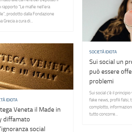
 rapporto “Le mafie nell’era
ale”, prodotto dalla Fondazione
 Grecia a cura di...
SOCIETÀ IDIOTA
Sui social un pr
può essere off
problemi
Sui social c’è il principio
fake news, profili falsi, 
TÀ IDIOTA
complotto, informazion
tega Veneta il Made in
tutto concorre...
ly diffamato
l’ignoranza social