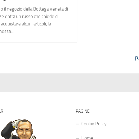
o il negozio della Bottega Veneta di
ze entra un russo che chiede di
acquistare alcuni articoli, la
essa...
P
AR
PAGINE
Cookie Policy
Home