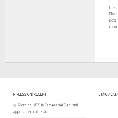
Press
Firen
poter 
comm
RIFLESSIONI RECENTI
IL MIO AVAT
Riordino UITS la Camera dei Deputati
approva, ecco il testo