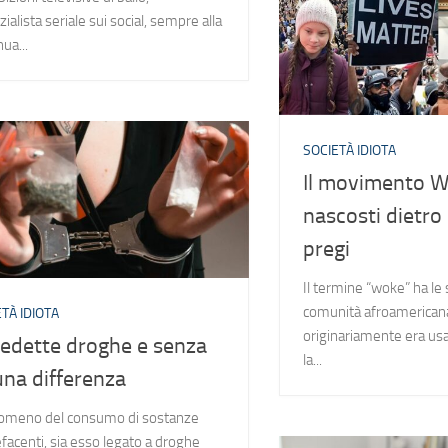
zialista seriale sui social, sempre alla
ua...
SOCIETÀ IDIOTA
Il movimento Wo
nascosti dietro g
pregi
Il termine “woke” ha le s
comunità afroamericana 
TÀ IDIOTA
originariamente era usa
edette droghe e senza
la...
una differenza
nomeno del consumo di sostanze
facenti, sia esso legato a droghe