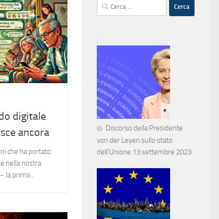
Ricerca
per:
o digitale
Discorso della Presidente
sce ancora
von der Leyen sullo stato
oni che ha portato
dell’Unione 13 settembre 2023
e nella nostra
– la prima...