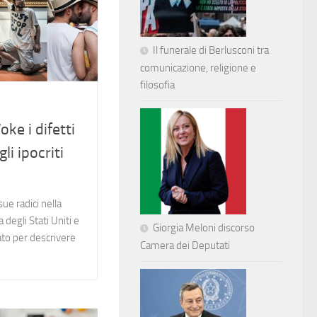
Il funerale di Berlusconi tra
comunicazione, religione e
filosofia
ke i difetti
li ipocriti
ue radici nella
degli Stati Uniti e
Giorgia Meloni discorso
to per descrivere
Camera dei Deputati