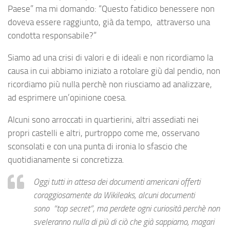
Paese” ma mi domando: “Questo fatidico benessere non
doveva essere raggiunto, già da tempo, attraverso una
condotta responsabile?”
Siamo ad una crisi di valori e di ideali e non ricordiamo la
causa in cui abbiamo iniziato a rotolare giù dal pendio, non
ricordiamo più nulla perchè non riusciamo ad analizzare,
ad esprimere un’opinione coesa.
Alcuni sono arroccati in quartierini, altri assediati nei
propri castelli e altri, purtroppo come me, osservano
sconsolati e con una punta di ironia lo sfascio che
quotidianamente si concretizza.
Oggi tutti in attesa dei documenti americani offerti
coraggiosamente da Wikileaks, alcuni documenti
sono “top secret”, ma perdete ogni curiosità perchè non
sveleranno nulla di più di ciò che già sappiamo, magari