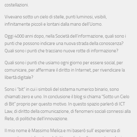
costellazioni.
Vivevano sotto un cielo di stelle, punti luminosi, visibili,
infinitamente piccoli e lontani dalla mano dell’Uomo.
Oggi 4000 anni dopo, nella Società dell’informazione, quali sono i
punti che possono indicare una nuova strada della conoscenza?
Quali sono i punti che tracciano nuove rotte di informazione?
Quali sono i punti che usiamo ogni giorno per essere social, per
comunicare, per affermare il diritto in Internet, per rivendicare la
libertà digitale?
Sono i “bit” in cui i simboli del sistema numerico binario, sono
chiamati zero e uno. In conclusione il blog si chiama “Sotto un Cielo
di Bit” proprio per questo motivo. In questo spazio parlerò di ICT
Law, di diritto della comunicazione, di fenomeni sociali connessi alla
Rete, di politiche dell’innovazione.
Il mio nome è Massimo Melica e mi baserò sull’ esperienza di