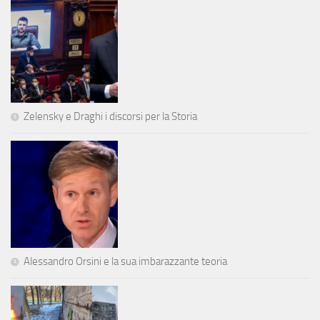
Zelensky e Draghi i discorsi per la Storia
Alessandro Orsini e la sua imbarazzante teoria