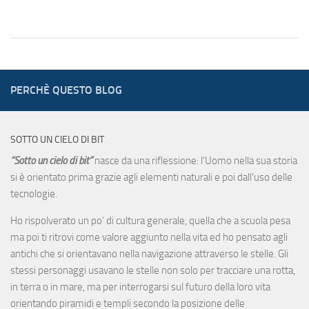
PERCHÈ QUESTO BLOG
SOTTO UN CIELO DI BIT
“Sotto un cielo di bit”
nasce da una riflessione: l’Uomo nella sua storia
si è orientato prima grazie agli elementi naturali e poi dall’uso delle
tecnologie.
Ho rispolverato un po’ di cultura generale, quella che a scuola pesa
ma poi ti ritrovi come valore aggiunto nella vita ed ho pensato agli
antichi che si orientavano nella navigazione attraverso le stelle. Gli
stessi personaggi usavano le stelle non solo per tracciare una rotta,
in terra o in mare, ma per interrogarsi sul futuro della loro vita
orientando piramidi e templi secondo la posizione delle