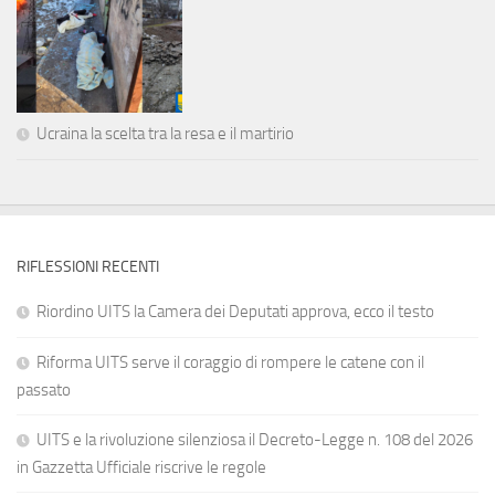
Ucraina la scelta tra la resa e il martirio
RIFLESSIONI RECENTI
Riordino UITS la Camera dei Deputati approva, ecco il testo
Riforma UITS serve il coraggio di rompere le catene con il
passato
UITS e la rivoluzione silenziosa il Decreto-Legge n. 108 del 2026
in Gazzetta Ufficiale riscrive le regole