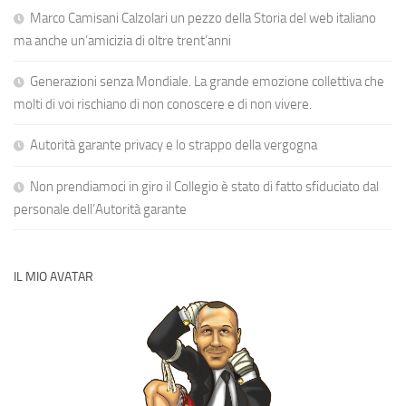
Marco Camisani Calzolari un pezzo della Storia del web italiano
ma anche un’amicizia di oltre trent’anni
Generazioni senza Mondiale. La grande emozione collettiva che
molti di voi rischiano di non conoscere e di non vivere.
Autorità garante privacy e lo strappo della vergogna
Non prendiamoci in giro il Collegio è stato di fatto sfiduciato dal
personale dell’Autorità garante
IL MIO AVATAR