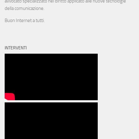
avvocato specializzato nel diritto applicato alle nuove tecnologie
della comunicazione.
Buon Internet a tutti.
INTERVENTI