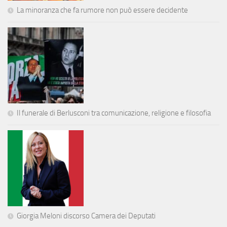
La minoranza che fa rumore non può essere decidente
Il funerale di Berlusconi tra comunicazione, religione e filosofia
Giorgia Meloni discorso Camera dei Deputati