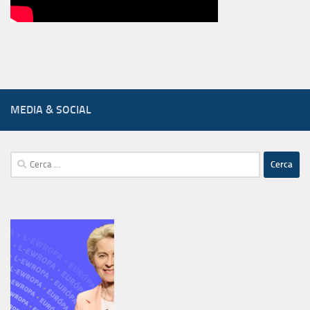
MEDIA & SOCIAL
Ricerca
per: