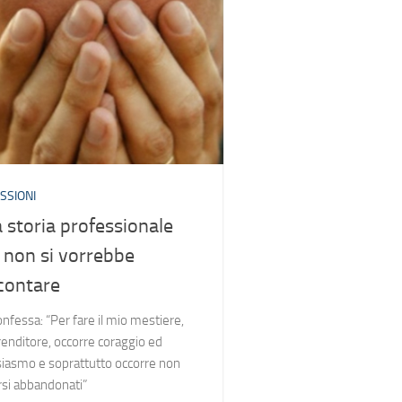
SSIONI
 storia professionale
 non si vorrebbe
contare
onfessa: “Per fare il mio mestiere,
renditore, occorre coraggio ed
iasmo e soprattutto occorre non
rsi abbandonati”