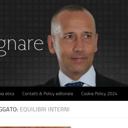
ia etica
Contatti & Policy editoriale
Cookie Policy 2024
GGATO:
EQUILIBRI INTERNI