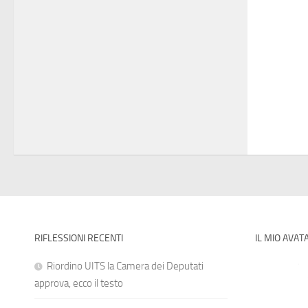
RIFLESSIONI RECENTI
IL MIO AVAT
Riordino UITS la Camera dei Deputati
approva, ecco il testo