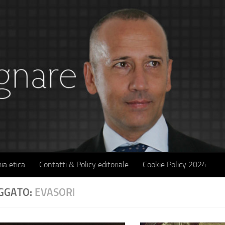
ia etica
Contatti & Policy editoriale
Cookie Policy 2024
GGATO:
EVASORI