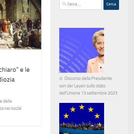
Ricerca
per:
chiaro” e le
Discorso della Presidente
diozia
von der Leyen sullo stato
dell’Unione 13 settembre 2023
e della
a nei social