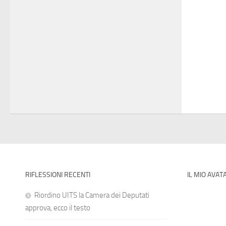
RIFLESSIONI RECENTI
IL MIO AVAT
Riordino UITS la Camera dei Deputati
approva, ecco il testo