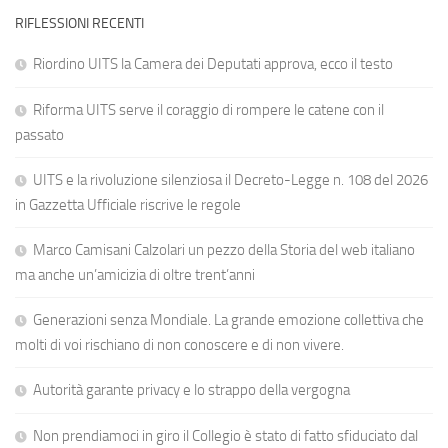
RIFLESSIONI RECENTI
Riordino UITS la Camera dei Deputati approva, ecco il testo
Riforma UITS serve il coraggio di rompere le catene con il
passato
UITS e la rivoluzione silenziosa il Decreto-Legge n. 108 del 2026
in Gazzetta Ufficiale riscrive le regole
Marco Camisani Calzolari un pezzo della Storia del web italiano
ma anche un’amicizia di oltre trent’anni
Generazioni senza Mondiale. La grande emozione collettiva che
molti di voi rischiano di non conoscere e di non vivere.
Autorità garante privacy e lo strappo della vergogna
Non prendiamoci in giro il Collegio è stato di fatto sfiduciato dal