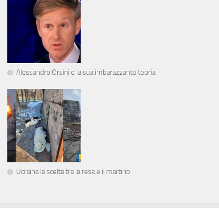
Alessandro Orsini e la sua imbarazzante teoria
Ucraina la scelta tra la resa e il martirio