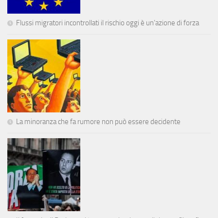
Flussi migratori incontrollati il rischio oggi è un’azione di forza
La minoranza che fa rumore non può essere decidente