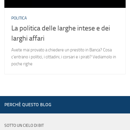
POLITICA
La politica delle larghe intese e dei
larghi affari
Avete mai provato a chiedere un prestito in Banca? Cosa
c’entrano i politici, i cittadini, i corsari e i pirati? Vediamolo in
poche righe
PERCHÈ QUESTO BLOG
SOTTO UN CIELO DI BIT