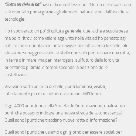
“Sotto un cielo di bit”
nasce da una riflessione: l’Uomo nella sua storia
si è orientato prima grazie agli elementi naturali e poi dall’uso delle
tecnologie.
Ho rispolverato un po’ di cultura generale, quella che a scuola pesa
ma poi ti ritrovi come valore aggiunto nella vita ed ho pensato agli
antichi che si orientavano nella navigazione attraverso le stelle. Gli
stessi personaggi usavano le stelle non solo per tracciare una rotta,
in terra o in mare, ma per interrogarsi sul futuro della loro vita
orientando piramidi e templi secondo la posizione delle
costellazioni.
Vivevano sotto un cielo di stelle, punti luminosi, visibili,
infinitamente piccoli e lontani dalla mano dell’Uomo.
Oggi 4000 anni dopo, nella Società dell’informazione, quali sono i
punti che possono indicare una nuova strada della conoscenza?
Quali sono i punti che tracciano nuove rotte di informazione?
Quali sono i punti che usiamo ogni giorno per essere social, per