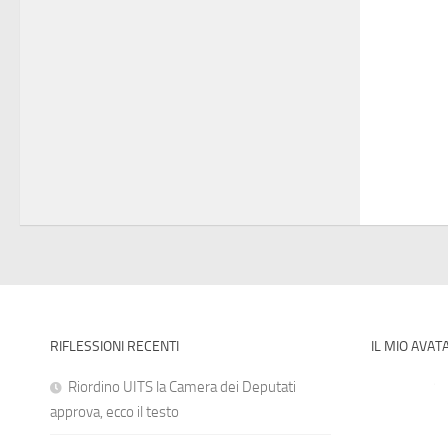
RIFLESSIONI RECENTI
IL MIO AVAT
Riordino UITS la Camera dei Deputati
approva, ecco il testo