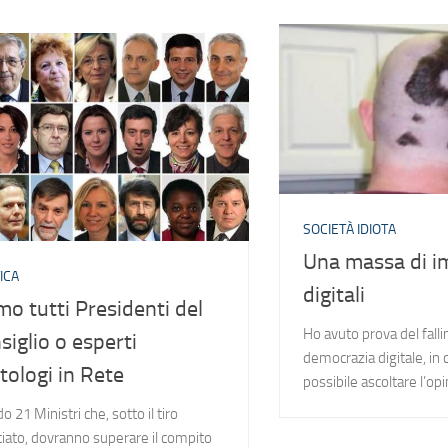
SOCIETÀ IDIOTA
Una massa di im
ICA
digitali
mo tutti Presidenti del
Ho avuto prova del fall
siglio o esperti
democrazia digitale, in 
itologi in Rete
possibile ascoltare l’opi
o 21 Ministri che, sotto il tiro
ciato, dovranno superare il compito